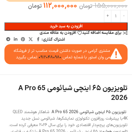
112,000,000
155,000,000
تومان
تومان
افزودن به سبد خرید
برای مقایسه اضافه کنید
افزودن به علاقه مندی
اشتراک گذاری:
مشتری گرامی در صورت داشتن قیمت مناسب تر از فروشگاه
می وان استور با شماره تماس
۰۹۱۲۰۴۸۰۹۸۰
تماس بگیرید
تلویزیون ۶۵ اینچی شیائومی A Pro 65
2026
تلویزیون ۶۵ اینچی شیائومی A Pro 65 2026
شاهکار هوشمند QLED
4K
با پیشرفت روزافزون تکنولوژی نمایشگرها، شیائومی نسل جدید
تلویزیون‌های پرچم‌دار اقتصادی خود را برای سال ۲۰۲۶ معرفی کرده است.
تلویزیون هوشمند
۶۵ اینچی شیائومی A Pro 65 2026 با تکیه بر فناوری