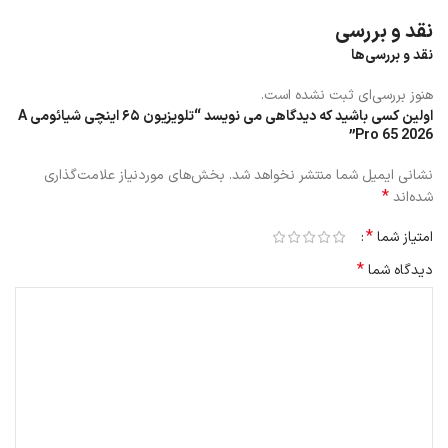
دوتایی و به رنگ خاکستری تیره (Dark Gray) طراحی شده‌اند که تعادل
نقد و بررسی
عالی را برای این نمایشگر بزرگ روی میز فراهم می‌کنند.
نقد و بررسی‌ها
هنوز بررسی‌ای ثبت نشده است.
اولین کسی باشید که دیدگاهی می نویسد “تلویزیون ۶۵ اینچی شیائومی A
Pro 65 2026”
نشانی ایمیل شما منتشر نخواهد شد.
بخش‌های موردنیاز علامت‌گذاری
*
شده‌اند
*
امتیاز شما
*
دیدگاه شما