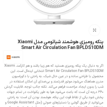
بزرگنمایی تصویر
پنکه رومیزی هوشمند شیائومی مدل Xiaomi
Smart Air Circulation Fan BPLDS10DM
اگر به دنبال یک پنکه رومیزی هستید که هم زیبا باشد و هم کارآمد، Xiaomi
Smart Air Circulation Fan BPLDS10DM انتخابی ایده‌آل است. این
محصول با طراحی ساده و در عین حال شیک، به راحتی با دکوراسیون
مدرن هماهنگ می‌شود.موتور قدرتمند و بی‌صدای آن امکان استفاده در
شب را بدون ایجاد مزاحمت فراهم می‌کند. نکته جالب توجه، قابلیت گردش
۳۶۰ درجه آن است که باعث می‌شود هوا به طور یکنواخت در تمام جهات
پخش شود.یکی از نقاط قوت این پنکه، هوشمند بودن آن است؛ به راحتی
می‌توانید از طریق گوشی یا دستیارهای صوتی (مثل Google Assistant و