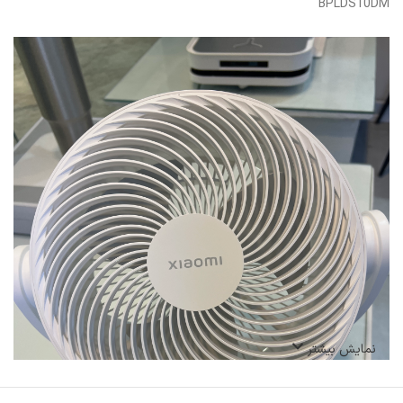
BPLDS10DM
نمایش بیشتر