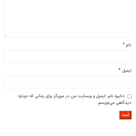
صوتی Google Assistant و Alexa
⚡ مصرف انرژی پایین و بهینه‌سازی شده برای استفاده طولانی‌مدت
🎛️ تنظیم سرعت در چند سطح مختلف متناسب با نیاز شما
🪶 طراحی سبک و قابل‌حمل با بدنه‌ای مدرن و مقاوم
*
نام
*
ایمیل
ذخیره نام، ایمیل و وبسایت من در مرورگر برای زمانی که دوباره
دیدگاهی می‌نویسم.