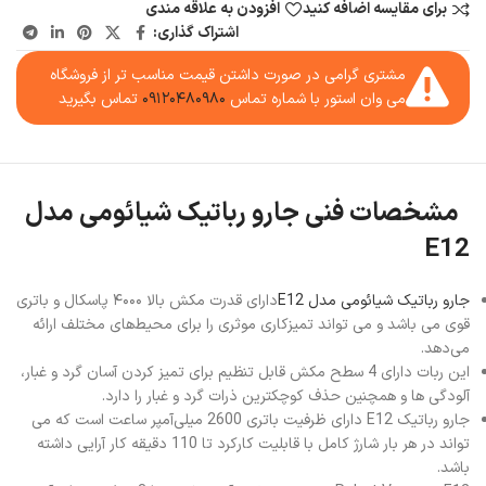
برای مقایسه اضافه کنید
افزودن به علاقه مندی
اشتراک گذاری:
مشتری گرامی در صورت داشتن قیمت مناسب تر از فروشگاه
می وان استور با شماره تماس
۰۹۱۲۰۴۸۰۹۸۰
تماس بگیرید
مشخصات فنی جارو رباتیک شیائومی مدل
E12
جارو رباتیک شیائومی مدل E12
دارای قدرت مکش بالا ۴۰۰۰ پاسکال و باتری
قوی می باشد و می تواند تمیزکاری موثری را برای محیط‌های مختلف ارائه
می‌دهد.
این ربات دارای 4 سطح مکش قابل تنظیم برای تمیز کردن آسان گرد و غبار،
آلودگی ها و همچنین حذف کوچکترین ذرات گرد و غبار را دارد.
جارو رباتیک E12 دارای ظرفیت باتری 2600 میلی‌آمپر ساعت است که می
تواند در هر بار شارژ کامل با قابلیت کارکرد تا 110 دقیقه کار آرایی داشته
باشد.