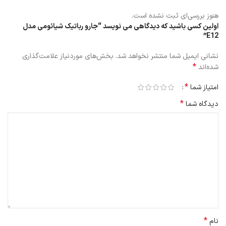
جعبه گرد و غبار کشو و مخزن آب به گونه ای طراحی شده اند که به سرعت
جدا شده و به راحتی تمیز می شوند.
هنوز بررسی‌ای ثبت نشده است.
اولین کسی باشید که دیدگاهی می نویسد “جارو رباتیک شیائومی مدل
E12”
نشانی ایمیل شما منتشر نخواهد شد.
بخش‌های موردنیاز علامت‌گذاری
*
شده‌اند
*
امتیاز شما
*
دیدگاه شما
*
نام