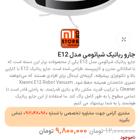
بزرگنمایی تصویر
جارو رباتیک شیائومی مدل E12
جارو رباتیک شیائومی مدل E12 یکی از محصولات برتر این دسته است که
با امکاناتی مدرن و کاربرپسند طراحی شده است. جارو رباتیک E12 با کارایی
بالا و تکنولوژی پیشرفته، گزینه‌ای ایده‌آل برای افرادی هستند که می‌خواهند
تمیزی خانه‌شان همیشه حفظ شود. Xiaomi E12 Robot Vacuum
Cleaner با ترکیب قدرت مکش بالا و باتری قدرتمند، به راحتی قادر است تا
تمامی سطوح را به طور کامل پاک کند. ما استفاده از این جارو رباتیک
هوشمند را به شما پیشنهاد می کنیم.
مشتری گرامی جهت مشاوره تخصصی با شماره
۰۹۱۲۰۴۸۰۹۸۰
تماس
بگیرید
9,800,000
12,000,000
تومان
تومان
ناموجود