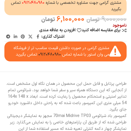
مشتری گرامی جهت مشاوره تخصصی با شماره
۰۹۱۲۰۴۸۰۹۸۰
تماس
بگیرید
6,100,000
9,000,000
تومان
تومان
ناموجود
برای مقایسه اضافه کنید
افزودن به علاقه مندی
اشتراک گذاری:
مشتری گرامی در صورت داشتن قیمت مناسب تر از فروشگاه
می وان استور با شماره تماس
۰۹۱۲۰۴۸۰۹۸۰
تماس بگیرید
طراحی پرتابل و قابل حمل این محصول در همان نگاه اول مشخص است.
از آنجایی که این دستگاه همراه سیر و سفر شما خواهد بود، شیائومی تمام
تدابیر امنیتی و استحکام محصول را رعایت کرده است. ابعاد 164x 148 x
54 میلی متری این کمپرسور باعث شده که به راحتی داخل داشبورد خودرو
جای بگیرد.
کمپرسور باد شیائومی 70mai Midrive TP03 مجهز به نمایشگر دیجیتالی
طراحی شده که از طریق آن پارامترهای خاصی را به نمایش می‌گذارد. زیر
نمایشگر چهار دکمه کنترلی تعبیه شده که مسیر استفاده شما از این