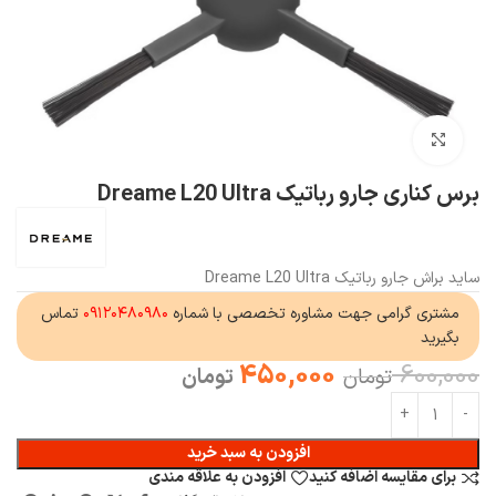
بزرگنمایی تصویر
برس کناری جارو رباتیک Dreame L20 Ultra
ساید براش جارو رباتیک Dreame L20 Ultra
مشتری گرامی جهت مشاوره تخصصی با شماره
۰۹۱۲۰۴۸۰۹۸۰
تماس
بگیرید
450,000
600,000
تومان
تومان
افزودن به سبد خرید
برای مقایسه اضافه کنید
افزودن به علاقه مندی