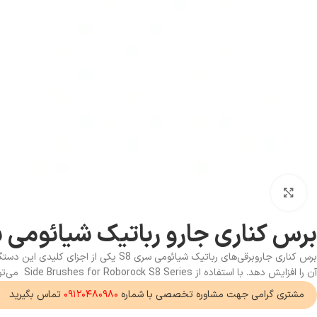
بزرگنمایی تصویر
برس کناری جارو رباتیک شیائومی سر
آن را افزایش دهد. با استفاده از Side Brushes for Roborock S8 Series می‌تواند به کاربران کمک کند که محیطی تمیزتر و مرتب‌تر داشته باشند. ما استفاده از برس کناری را پیشنهاد می کنیم.
مشتری گرامی جهت مشاوره تخصصی با شماره
۰۹۱۲۰۴۸۰۹۸۰
تماس بگیرید