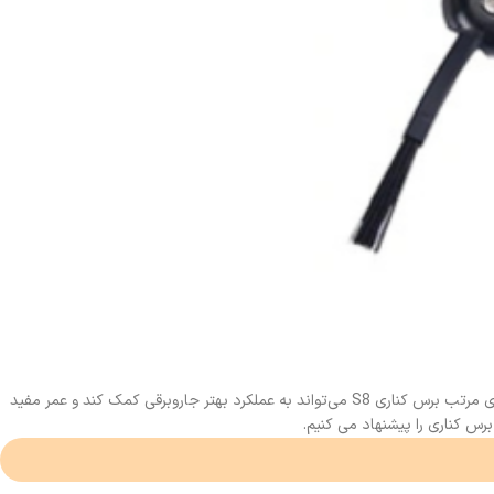
برس کناری جاروبرقی‌های رباتیک شیائومی سری S8 یکی از اجزای کلیدی این دستگاه‌هاست که به بهبود عملکرد پاک‌کنندگی کمک می‌کند. با داشتن بررسی و نگهداری مرتب برس کناری S8 می‌تواند به عملکرد بهتر جاروبرقی کمک کند و عمر مفید