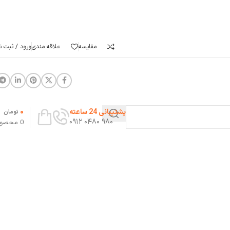
مقایسه
علاقه مندی
ورود / ثبت نا
0
پشتیبانی 24 ساعته
تومان
۹۸۰ ۰۴۸۰ ۰۹۱۲
0
محصو