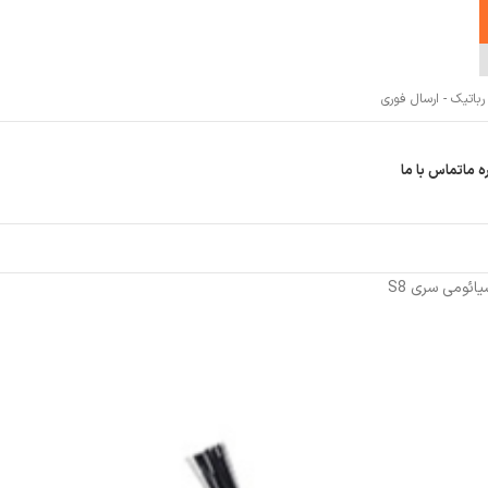
اتیک - ارسال فوری
ه ما
تماس با ما
ائومی سری S8