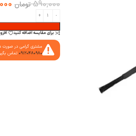
000
590,000
تومان
برای مقایسه اضافه کنید
افزو
مشتری گرامی در صورت دا
۰۹۱۲۰۴۸۰۹۸۰
تماس بگیر