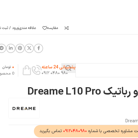
مقایسه
علاقه مندی
ورود / ثبت نا
0
پشتیبانی 24 ساعته
تومان
۹۸۰ ۰۴۸۰ ۰۹۱۲
0
محصو
Dreame L10 Pr
ت مشاوره تخصصی با شماره
۰۹۱۲۰۴۸۰۹۸۰
تماس بگیرید