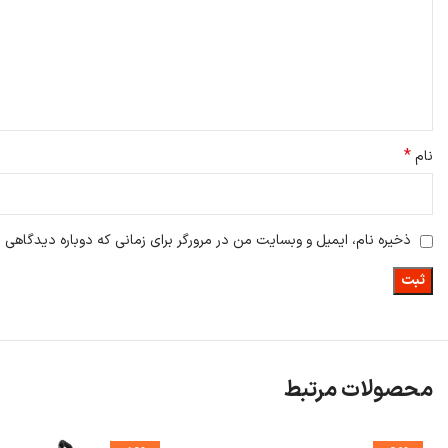
موانع و دیوارها اندازه‌گیری کنند و بهترین مسیر را برای جلوگیری از برخورد انتخا
سنسور لیزر LDS
: این سنسور به این جارو هوشمند امکان می‌دهد تا محیط را به
اتاق‌ها انتخاب کند.
سنسورهای ضربه و فشار
: این سنسورها به جارو رباتیک Roborock S8 MaxV Ultra امکان می‌دهند تا از برخورد با موانع و دیوارها جلوگیری کنند و به صورت دقیق حرکت کنند.
*
سنسورهای چرخش و جهت‌یاب
: این سنسورها به دستگاه کمک می‌کنند تا جهت
نام
سنسورهای آلتراسونیک
: این سنسورها به دستگاه امکان می‌دهند تا فاصله‌ی دقیق 
ذخیره نام، ایمیل و وبسایت من در مرورگر برای زمانی که دوباره دیدگاهی 
محصولات مرتبط