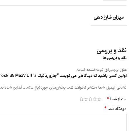
میزان شارژ دهی
نقد و بررسی
نقد و بررسی‌ها
هنوز بررسی‌ای ثبت نشده است.
اولین کسی باشید که دیدگاهی می نویسد “جارو رباتیک Roborock S8 MaxV Ultra”
نشانی ایمیل شما منتشر نخواهد شد.
بخش‌های موردنیاز علامت‌گذاری شده‌اند
*
امتیاز شما
*
دیدگاه شما
سنسورهای جارو رباتیک Roborock S8 MaxV Ultra
سنسورهای جارو رباتیک MaxV Ultra