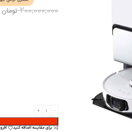
200,000,000
تومان
برای مقایسه اضافه کنید
افزو