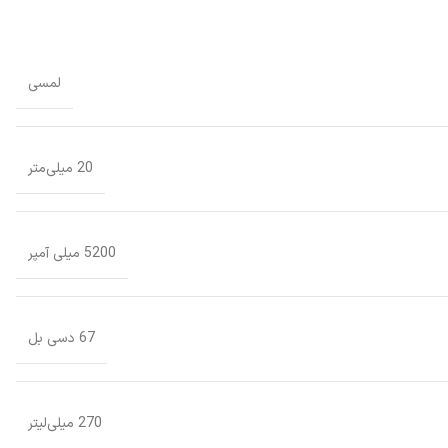
لمسی
20 میلی‌متر
5200 میلی آمپر
67 دسی بل
270 میلی‌لیتر