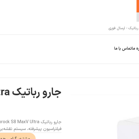
اتیک - ارسال فوری
ه ما
تماس با ما
جارو رباتیک Roborock S8 MaxV Ultra
فیلتراسیون پیشرفته‌، سیستم نقشه‌بر
مشتری گرامی جه