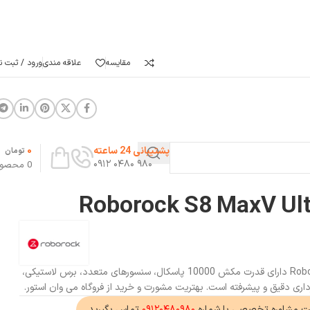
مقایسه
علاقه مندی
ورود / ثبت نا
0
پشتیبانی 24 ساعته
تومان
۹۸۰ ۰۴۸۰ ۰۹۱۲
0
محصو
جارو رباتیک Roborock S8 MaxV Ultra دارای قدرت مکش 10000 پاسکال، سنسورهای متعدد، برس لاستیکی،
داری دقیق و پیشرفته است. بهتریت مشورت و خرید از فروگاه می وان استور.
ت مشاوره تخصصی با شماره
۰۹۱۲۰۴۸۰۹۸۰
تماس بگیرید