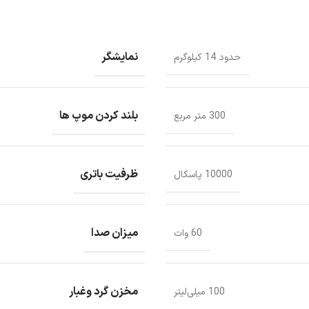
نمایشگر
حدود 14 کیلوگرم
بلند کردن موپ ها
300 متر مربع
ظرفیت باتری
10000 پاسکال
میزان صدا
60 وات
مخزن گرد وغبار
100 میلی‌لیتر