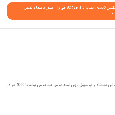
شتن قیمت مناسب تر از فروشگاه می وان استور با شماره تماس
ید
یکی دیگه از ویژگی های مهم این جارو رباتیک، سیستم تمیز کردن بسیار پیشرفته است، دارای چندین ویژگی است که ممکن است در جارو برقی های دیگر نبینید. این دستگاه از دو ماژول لرزش استفاده می کند که می تواند تا 4000 بار در