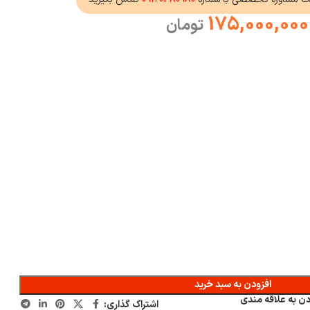
175,000,000
تومان
افزودن به سبد خرید
دن به علاقه مندی
اشتراک گذاری: