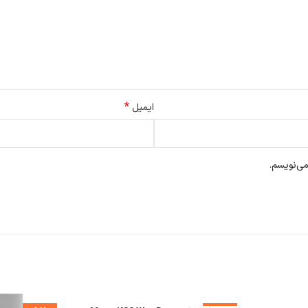
ب کنند. برخی از ویژگی‌های این سنسورها عبارتند از:
 دقت اسکن کرده و نقشه‌ای دقیق از محیط خانه شما ایجاد کند. این نقشه به دست
*
 حرکت خود را دقیقاً تنظیم کند و به طور دقیق در مسیر مورد نظر حرکت کند.
ایمیل
خود را تا موانع و دیوارها اندازه‌گیری کنند و بهترین مسیر را برای جلوگیری از بر
می‌نویسم.