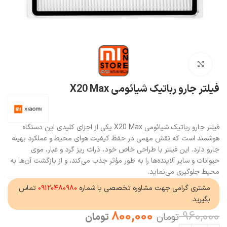
بزرگنمایی تصویر
فیلتر جارو رباتیک شیائومی X20 Max
فیلتر جارو رباتیک شیائومی X20 Max یکی از اجزای کلیدی این دستگاه
هوشمند است که نقش مهمی در حفظ کیفیت هوای محیط و عملکرد بهینه
جارو دارد. این فیلتر با طراحی خاص خود، ذرات ریز گرد و غبار، موی
حیوانات و سایر آلاینده‌ها را به طور مؤثر جذب می‌کند، و از بازگشت آن‌ها به
محیط جلوگیری می‌نماید.
مشتری گرامی جهت مشاوره تخصصی با شماره
۰۹۱۲۰۴۸۰۹۸۰
تماس
بگیرید
800,000
960,000
تومان
تومان