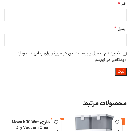
*
عملکرد فیلتر آسیب برساند و کارایی آن را کاهش دهد.
نام
*
ایمیل
ذخیره نام، ایمیل و وبسایت من در مرورگر برای زمانی که دوباره
دیدگاهی می‌نویسم.
محصولات مرتبط
-4%
-13%
جارو شارژی Mova K30 Wet
%
Dry Vacuum Cleaner