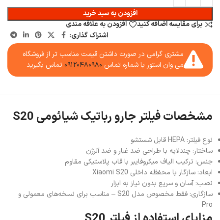
افزودن به سبد خرید
برای مقایسه اضافه کنید
افزودن به علاقه مندی
اشتراک گذاری:
مشتری گرامی در صورت داشتن قیمت مناسب تر از فروشگاه
می وان استور با شماره تماس
۰۹۱۲۰۴۸۰۹۸۰
تماس بگیرید
مشخصات فیلتر جارو رباتیک شیائومی S20
نوع فیلتر: HEPA قابل شستشو
ساختار: چندلایه با طراحی ضد غبار و ضد آلرژن
جنس: ترکیب الیاف میکروفایبر با قاب پلاستیکی مقاوم
ابعاد: سازگار با محفظه داخلی Xiaomi S20
نصب: آسان و سریع بدون نیاز به ابزار
سازگاری: فقط مخصوص مدل S20 – مناسب برای نسخه‌های معمولی و
Pro
مزایای استفاده از فیلتر S20