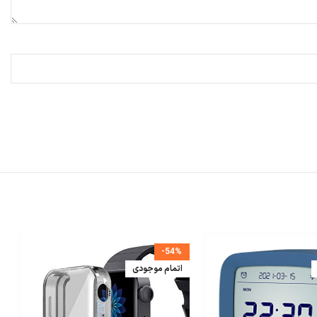
-54%
اتمام موجودی