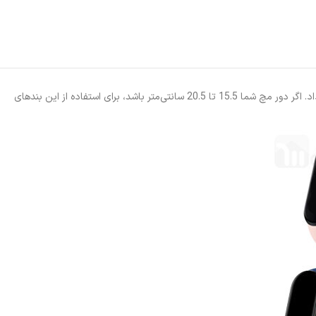
علاوه بر تنوع بالا در رنگبندی، در طراحی این بند نیز سنگ تمام گذاشته شده است. سگک بند به صورت میخی طراحی شده و اجازه تنظیم سایز را به شما خواهد داد. اگر دور مچ شما 15.5 تا 20.5 سانتی‌متر باشد، برای استفاده از این بندهای