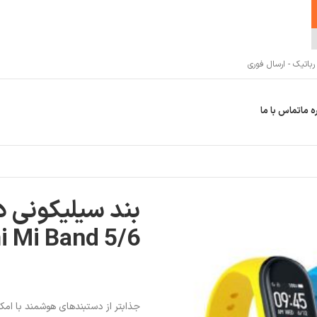
اتیک - ارسال فوری
ه ما
تماس با ما
بند سیلیکونی 
i Mi Band 5/6
جذابتر از دستبندهای هوشمند با ام