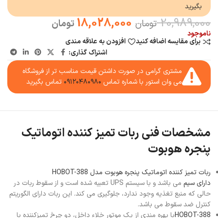
بگیرید
18,028,000
20,989,000
تومان
تومان
ناموجود
برای مقایسه اضافه کنید
افزودن به علاقه مندی
اشتراک گذاری:
مشتری گرامی در صورت داشتن قیمت مناسب تر از فروشگاه
می وان استور با شماره تماس
۰۹۱۲۰۴۸۰۹۸۰
تماس بگیرید
مشخصات فنی ربات تمیز کننده اتوماتیک
پنجره هوبوت
ربات تمیز کننده اتوماتیک پنجره هوبوت مدل HOBOT-388
دارای سیم
می باشد و با سیستم UPS تعبیه شده است و از سقوط ربات در
حالی که منبع تغذیه وجود ندارد، جلوگیری می کند. این ربات دارای الگوریتم
کنترل ضد سقوط می باشد.
HOBOT-388
با بهره مندی از یک موتور خلاء داخل، دو چرخ تمیزکننده با