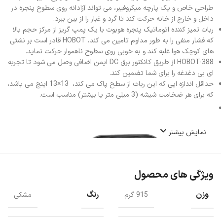
طراحی خاص و یک پارچه میکروفیبر، می تواند آزادانه روی سطوح پنجره در
داخل و خارج از خانه حرکت کند تا گرد و غبار را از بین ببرد.
ربات تمیز کننده اتوماتیک پنجره هوبوت با یک پمپ گریز از مرکز حجم بالا
که فشار منفی را به طور مداوم تامین می کند، HOBOT قادر است بر نشتی
های کوچک هوا غلبه کند و به خوبی روی سطوح ناهموار حرکت نماید.
HOBOT-388 از طریق کانکتور برق DC ایمن اضافی وصل می شود تا تجربه
ای بی دغدغه را برای شما تضمین کند.
حداقل اندازه ایی که این ربات از سطح پاک می کند، 13×13 اینچ می باشد،
که برای هر ضخامت شیشه (3 میلی متر یا بیشتر) مناسب است.
نمایش بیشتر
ویژگی های محصول
وزن
رنگ
915 گرم
مشکی