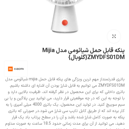
بزرگنمایی تصویر
پنکه قابل حمل شیائومی مدل Mijia
ZMYDFS01DM{گلوبال}
باتری قدرتمنداز مهم ترین ویژگی های پنکه قابل حمل mijia شیائومی مدل
ZMYDFS01DM می توانیم به قابل شارژ بودن آن اشاره ای داشته باشیم.
باتری داخلی که برای این محصول در نظر گرفته اند، ظرفیت بالایی دارد و
با توجه به این که در چه موقعیتی قرار دارید، می توانید بین پلاگین و یا بی
سیم سوییچ کنید. در تولید این محصول، یک باتری 4000 میلی آمپری را به
کار برده اند که از طریق کابل تایپ سی شارژ می شود.در صورتی که باتری
پنکه به صورت کامل شارژ شده باشد و آن را در سطح پرتاب باد یک قرار
دهید، می توانید از آن برای مدت زمانی حدود 18.5 ساعت به صورت مداوم