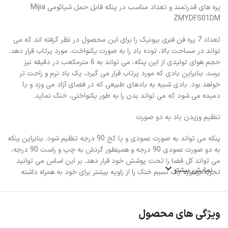
پره های قدرتمند و تعداد مناسب در پنکه قابل حمل شیائومی Mijia
ZMYDFS01DM
تعداد 7 پره فن فنری بیونیک را برای این محصول در نظر گرفته اند که می
تواند در مساحت بالا، توده باد را به صورت یکنواخت، مورد پرتاب قرار دهد.
حجم هوای تولیدی از این پنکه، می تواند به 6 مترمکعب در دقیقه نیز
برسد. بنابراین بادی که مورد پرتاب قرار می گیرد، یک باد نرم و راحت تر
خواهد بود. بادی شبیه به بادهای طبیعی که در فضای آزاد می وزد و یا
دمیده می شود که می تواند بدن را به طور یکنواختی، خنک نماید.
تنظیم وزیدن باد به دو صورت
پنکه می تواند به صورت عمودی و یا کج 90 درجه تنظیم شود. بنابراین پنکه
به دو صورت عمودی 90 درجه و همینطور گردش به چپ و راست 90 درجه،
می تواند کل فضا را تحت پوشش خود قرار دهد. بر این اساس می توانید
نمایش بیشتر
تجربه برخورد یک نسیم خنک را از زاویه بیشتر برای خود به همراه داشته
باشید.
ویژگی های محصول