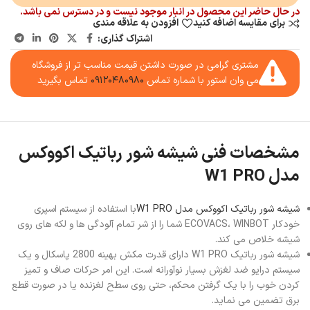
در حال حاضر این محصول در انبار موجود نیست و در دسترس نمی باشد.
برای مقایسه اضافه کنید
افزودن به علاقه مندی
اشتراک گذاری:
مشتری گرامی در صورت داشتن قیمت مناسب تر از فروشگاه
می وان استور با شماره تماس
۰۹۱۲۰۴۸۰۹۸۰
تماس بگیرید
مشخصات فنی شیشه شور رباتیک اکووکس
مدل W1 PRO
شیشه شور رباتیک اکووکس مدل W1 PRO
با استفاده از سیستم اسپری
خودکار ECOVACS، WINBOT شما را از شر تمام آلودگی ها و لکه های روی
شیشه خلاص می کند.
شیشه شور رباتیک W1 PRO دارای قدرت مکش بهینه 2800 پاسکال و یک
سیستم درایو ضد لغزش بسیار نوآورانه است. این امر حرکات صاف و تمیز
کردن خوب را با یک گرفتن محکم، حتی روی سطح لغزنده یا در صورت قطع
برق تضمین می نماید.