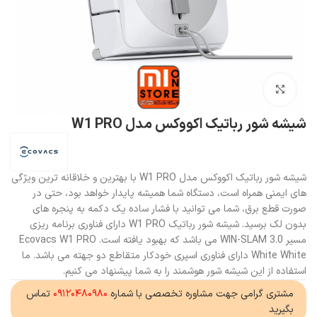
بزرگنمایی تصویر
شیشه شور رباتیک اکووکس مدل W1 PRO
شیشه شور رباتیک اکووکس مدل W1 PRO با بهترین و خلاقانه ترین ویژگی
های ایمنی همراه است، دستگاه شما همیشه پایدار خواهد بود، حتی در
صورت قطع برق، شما می توانید با فشار ساده یک دکمه به پنجره های
بدون لک برسید. شیشه شور رباتیک W1 PRO دارای فناوری برنامه ریزی
مسیر WIN-SLAM 3.0 می باشد که بهبود یافته است. Ecovacs W1 PRO
White White دارای فناوری اسپری خودکار متقاطع دو جهته می باشد. ما
استفاده از این شیشه شور هوشمند را به شما پیشنهاد می کنیم.
مشتری گرامی جهت مشاوره تخصصی با شماره
۰۹۱۲۰۴۸۰۹۸۰
تماس
بگیرید