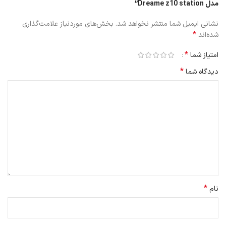
مدل Dreame z10 station”
استفاده کنید.
نشانی ایمیل شما منتشر نخواهد شد.
بخش‌های موردنیاز علامت‌گذاری
جارو عصایی Dreame Z10 Station دارای مخزن داخلی با ظرفیت 0.5
*
شده‌اند
لیتر است که برای جمع‌آوری موقت گرد و غبار طراحی شده و به آسانی تخلیه
می‌شود.
*
امتیاز شما
*
دیدگاه شما
*
نام