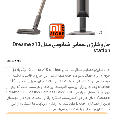
بزرگنمایی تصویر
جارو شارژی عصایی شیائومی مدل Dreame z10
station
جارو شارژی عصایی شیائومی مدل Dreame z10 station یک راه‌حل
حرفه‌ای برای نظافت روزمره خانه شما است، این جارو با قابلیت تخلیه
خودکار می‌تواند انتخابی هوشمندانه ایی باشد. جارو شارژی عصایی z10
station یک جاروبرقی بی‌سیم قدرتمند، بی‌صدا و هوشمند است که یکی از
بهترین گزینه‌های بازار می باشد. Dreame Z10 Station Cordless Stick
Vacuum دارای طراحی کاربرپسند، عملکرد بالا و امکانات خودکار، تجربه‌ای
نوین از تمیزکاری خانه را برای شما به ارمغان می‌آورد. ما استفاده از این
جارو شارژی عصایی را به شما پیشنهاد می کنیم.