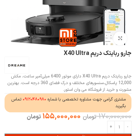
بزرگنمایی تصویر
جارو ربایتک دریم X40 Ultra
جارو ربایتک دریم X40 Ultra دارای موتور 6400 میلی‌آمپر ساعت، مکش
12,000 پاسکال،سنسورهای مختلف و درک فضای 360 درجه است. بهترین
مشورت و خرید از فروشگاه می وان استور.
مشتری گرامی جهت مشاوره تخصصی با شماره
۰۹۱۲۰۴۸۰۹۸۰
تماس
بگیرید
155,000,000
170,000,000
تومان
تومان