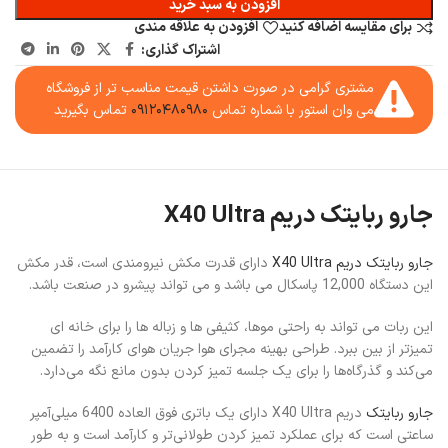
افزودن به سبد خرید
برای مقایسه اضافه کنید
افزودن به علاقه مندی
اشتراک گذاری:
مشتری گرامی در صورت داشتن قیمت مناسب تر از فروشگاه
می وان استور با شماره تماس
۰۹۱۲۰۴۸۰۹۸۰
تماس بگیرید
جارو ربایتک دریم X40 Ultra
جارو ربایتک دریم X40 Ultra
دارای قدرت مکش نیرومندی است، قدر مکش
این دستگاه 12,000 پاسکال می باشد و می تواند پیشرو در صنعت باشد.
این ربات می تواند به راحتی موها، کثیفی ها و زباله ها را برای خانه ای
تمیزتر از بین ببرد. طراحی بهینه مجرای هوا جریان هوای کارآمد را تضمین
می‌کند و گذرگاه‌ها را برای یک جلسه تمیز کردن بدون مانع نگه می‌دارد.
جارو ربایتک
دریم X40 Ultra دارای یک باتری فوق‌ العاده 6400 میلی‌آمپر
ساعتی است که برای عملکرد تمیز کردن طولانی‌تر و کارآمد است و به طور