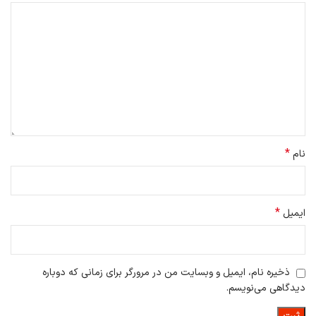
حرکت خود تنظیمات لازم را اعمال کند.
این دستگاه سنسورهای آلتراسونیک نیز دارد که برای شناسایی موانع و
جلوگیری از برخورد با آن‌ها استفاده می‌شوند.
*
نام
*
ایمیل
ذخیره نام، ایمیل و وبسایت من در مرورگر برای زمانی که دوباره
دیدگاهی می‌نویسم.