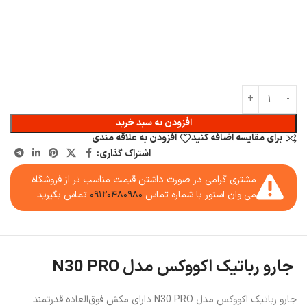
افزودن به سبد خرید
برای مقایسه اضافه کنید
افزودن به علاقه مندی
اشتراک گذاری:
مشتری گرامی در صورت داشتن قیمت مناسب تر از فروشگاه
می وان استور با شماره تماس
۰۹۱۲۰۴۸۰۹۸۰
تماس بگیرید
جارو رباتیک اکووکس مدل N30 PRO
جارو رباتیک اکووکس مدل N30 PRO دارای مکش فوق‌العاده قدرتمند