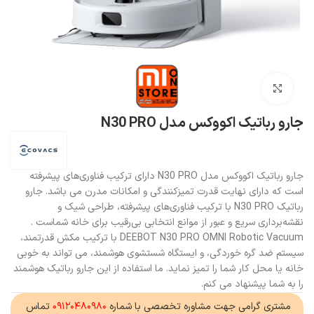
بزرگنمایی تصویر
جارو رباتیک اکووکس مدل N30 PRO
جارو رباتیک اکووکس مدل N30 PRO دارای ترکیب فناوری‌های پیشرفته
است که دارای نهایت قدرت تمیزکنندگی و امکانات مدرن می باشد. جارو
رباتیک N30 PRO با ترکیب فناوری‌های پیشرفته، طراحی شیک و
نقشه‌برداری سریع و عبور از موانع انتخابی بی‌رقیب برای خانه شماست .
DEEBOT N30 PRO OMNI Robotic Vacuum با ترکیب مکش قدرتمند،
سیستم ضد گره خوردگی، و ایستگاه شستشوی هوشمند، می تواند به خوبی
خانه یا محل کار شما را تمیز نماید. ما استفاده از این جارو رباتیک هوشمند
را به شما پیشنهاد می کنم.
مشتری گرامی جهت مشاوره تخصصی با شماره
۰۹۱۲۰۴۸۰۹۸۰
تماس