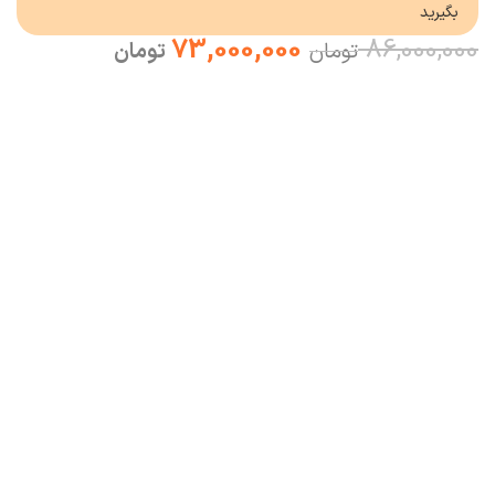
بگیرید
73,000,000
86,000,000
تومان
تومان