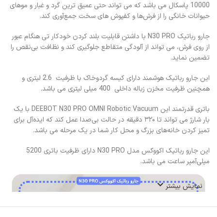
10000 پاسکال می باشد که می تواند حتی عمیق‌ ترین گرد و غبار و موهای
حیوانات خانگی را از فرش‌ها و کفپوش‌ های سخت جمع‌آوری کند.
جارو رباتیک N30 PRO با داشتن قابلیت بلند کردن خودکار تی هنگام عبور
از روی فرش، می تواند از آلودگی متقاطع جلوگیری کند و نظافت بی‌نقص را
تضمین نماید.
این جارو رباتیک هوشمند دارای کیسه گردوخاک با ظرفیت 2.6 لیتری و
همچنین ظرفیت مخزن زباله داخلی 400 میلی لیتری می باشد.
باتری قدرتمند این DEEBOT N30 PRO OMNI Robotic Vacuum با یک
بار شارژ می تواند تا ۳۲۰ دقیقه در حالت بی‌صدا عمل کند که ایده‌آل برای
تمیز کردن خانه‌های بزرگ و محل کار شما در یک مرحله می باشد.
این جارو رباتیک اکووکس مدل N30 PRO دارای ظرفیت باتری 5200
میلی‌آمپر ساعت می باشد.
نمایش بیشتر