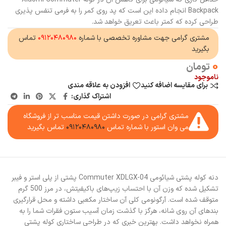
Backpack انجام داده این است که پد روی کمر را به فرمی تنفس پذیری
طراحی کرده که کمتر باعث تعریق خواهد شد.
مشتری گرامی جهت مشاوره تخصصی با شماره
۰۹۱۲۰۴۸۰۹۸۰
تماس
بگیرید
0
تومان
ناموجود
برای مقایسه اضافه کنید
افزودن به علاقه مندی
اشتراک گذاری:
مشتری گرامی در صورت داشتن قیمت مناسب تر از فروشگاه
می وان استور با شماره تماس
۰۹۱۲۰۴۸۰۹۸۰
تماس بگیرید
دنه کوله پشتی شیائومی Commuter XDLGX-04 پشتی از پلی استر و فیبر
تشکیل شده که وزن آن با احتساب زیپ‌های باکیفیتش، در مرز 500 گرم
متوقف شده است. آرگونومی کلی آن ساختار مکعبی داشته و محل قرارگیری
بندهای آن روی شانه، هرگز با گذشت زمان آسیب ستون فقرات شما را به
همراه نخواهد داشت. بهترین خبری که در طراحی ساختاری کوله پشتی