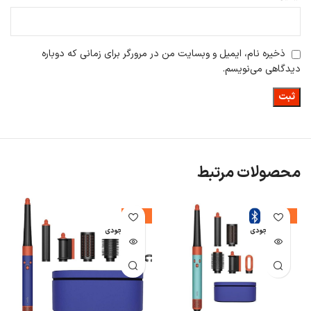
نظیر فر، موج‌دار یا صاف را فراهم می‌کند. این ویژگی نه‌تنها سلامت موها را
حفظ می‌کند، بلکه برای افرادی که نگران آسیب‌های حرارتی هستند، ایده‌آل
است.
ذخیره نام، ایمیل و وبسایت من در مرورگر برای زمانی که دوباره
دیدگاهی می‌نویسم.
محصولات مرتبط
-17%
-4%
اتمام موجودی
اتمام موجودی
ا