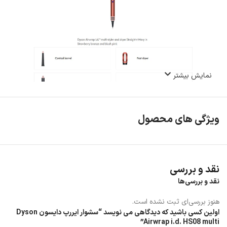
نمایش بیشتر
ویژگی های محصول
نقد و بررسی
نقد و بررسی‌ها
کنترل هوشمند حرارت کنترل حرارت هوشمند دمای هوا را بیش از 40 بار در
ثانیه اندازه گیری می کند تا از آسیب گرما جلوگیری کند.
هنوز بررسی‌ای ثبت نشده است.
اولین کسی باشید که دیدگاهی می نویسد “سشوار ایررپ دایسون Dyson
Airwrap i.d. HS08 multi”