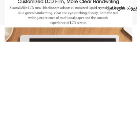
پیوند های مفید
تمامی حقوق برای فروشگاه می وان استور محفوظ است
ویژگی ها
یکی از مزیت های کاغذ های سنتی سبک و قابل حمل بودن آنهاست به