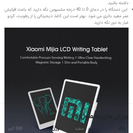
داشته باشید.
این دستگاه را در دمای 0 تا 40 درجه سلسیوس نگه دارید که باعث افزایش
عمر مفید باتری می شود بهتر است این کاغذ دیجیتالی را از رطوبت، گردو
غبار به دور نگه دارید.
ویژگی های محصول
رنگ
وزن
سفید
500 گرم