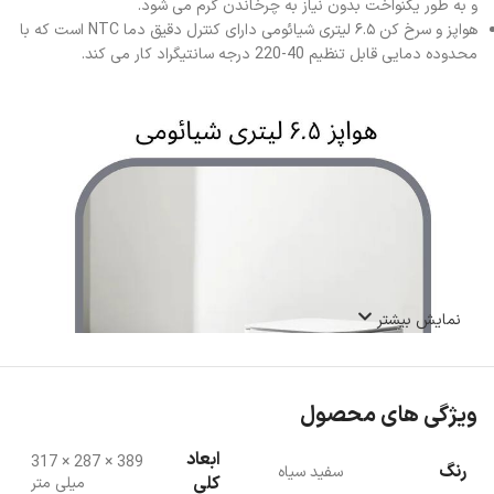
و به طور یکنواخت بدون نیاز به چرخاندن گرم می شود.
هواپز و سرخ کن ۶.۵ لیتری شیائومی دارای کنترل دقیق دما NTC است که با
محدوده دمایی قابل تنظیم 40-220 درجه سانتیگراد کار می کند.
نمایش بیشتر
ویژگی های محصول
ابعاد
389 × 287 × 317
رنگ
سفید سیاه
کلی
میلی متر