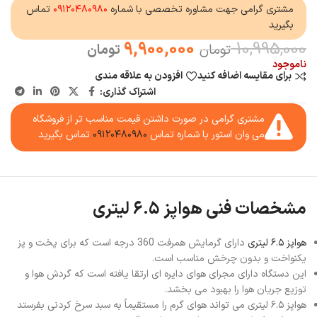
مشتری گرامی جهت مشاوره تخصصی با شماره
۰۹۱۲۰۴۸۰۹۸۰
تماس
بگیرید
9,900,000
10,995,000
تومان
تومان
ناموجود
برای مقایسه اضافه کنید
افزودن به علاقه مندی
اشتراک گذاری:
مشتری گرامی در صورت داشتن قیمت مناسب تر از فروشگاه
می وان استور با شماره تماس
۰۹۱۲۰۴۸۰۹۸۰
تماس بگیرید
مشخصات فنی هواپز ۶.۵ لیتری
هواپز ۶.۵ لیتری
دارای گرمایش همرفت 360 درجه است که برای پخت و پز
یکنواخت و بدون چرخش مناسب است.
این دستگاه دارای مجرای هوای دایره ای ارتقا یافته است که گردش هوا و
توزیع جریان هوا را بهبود می بخشد.
هواپز ۶.۵ لیتری می تواند هوای گرم را مستقیماً به سبد سرخ کردنی بفرستد