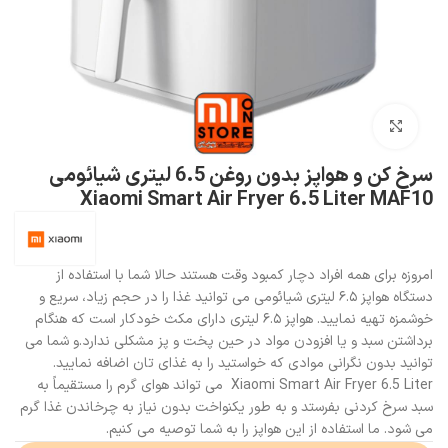
بزرگنمایی تصویر
سرخ کن و هواپز بدون روغن 6.5 لیتری شیائومی
Xiaomi Smart Air Fryer 6.5 Liter MAF10
امروزه برای همه افراد دچار کمبود وقت هستند حالا شما با استفاده از
دستگاه هواپز ۶.۵ لیتری شیائومی می توانید غذا را در حجم زیاد، سریع و
خوشمزه تهیه نمایید. هواپز ۶.۵ لیتری دارای مکث خودکار است که هنگام
برداشتن سبد و یا افزودن مواد در حین پخت و پز مشکلی ندارد.و شما می
توانید بدون نگرانی موادی که خواستید را به غذای تان اضافه نمایید.
Xiaomi Smart Air Fryer 6.5 Liter می تواند هوای گرم را مستقیماً به
سبد سرخ کردنی بفرستد و به طور یکنواخت بدون نیاز به چرخاندن غذا گرم
می شود. ما استفاده از این هواپز را به شما توصیه می کنیم.