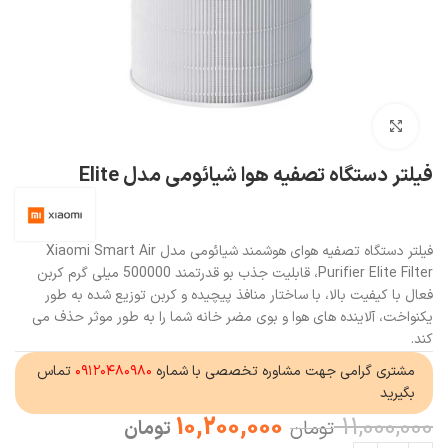
بزرگنمایی تصویر
فیلتر دستگاه تصفیه هوا شیائومی مدل Elite
فیلتر دستگاه تصفیه هوای هوشمند شیائومی مدل Xiaomi Smart Air
Purifier Elite Filter، قابلیت جذب بو قدرتمند 500000 میلی گرم کربن
فعال با کیفیت بالا، با ساختار منافذ پیچیده و کربن توزیع شده به طور
یکنواخت، آلاینده های هوا و بوی مضر خانه شما را به طور موثر حذف می
کند.
مشتری گرامی جهت مشاوره تخصصی با شماره
۰۹۱۲۰۴۸۰۹۸۰
تماس
بگیرید
10,200,000
11,000,000
تومان
تومان