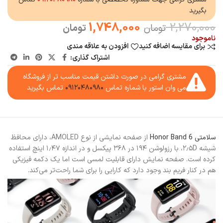
بگیرید
1,748,000
2,270,000
تومان
تومان
ناموجود
برای مقایسه اضافه کنید
افزودن به علاقه مندی
اشتراک گذاری:
مشتری گرامی در صورت داشتن قیمت مناسب تر از فروشگاه
می وان استور با شماره تماس
۰۹۱۲۰۴۸۰۹۸۰
تماس بگیرید
سلامتی Honor Band 6
از صفحه نمایشی از نوع AMOLED، دارای محافظ
شیشه ۲٫۵D، با رزولوشن ۱۹۴ در ۳۶۸ پیکسل و در اندازه ۱٫۴۷ اینچ استفاده
کرده است. صفحه نمایش دارای قابلیت لمسی است اما یک دکمه فیزیکی
هم در کنار فریم بند وجود دارد که کارایی را برای شما راحت‌تر می‌کند.