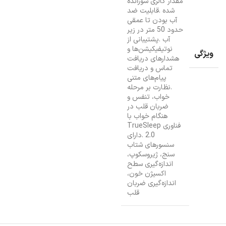
مقدار کالری سوزانده
شده .قابلیت ضد
آب بودن تا عمقی
حدود 50 متر در زیر
آب .پشتیبانی از
نوتیفیکیشن‌ها و
ویژگی
هشدارهای دریافت
تماس و دریافت
پیام‌های متنی
.نظارت بر مرحله
خواب، تنفس و
ضربان قلب در
هنگام خواب با
فناوری TrueSleep
2.0 .دارای
سنسورهای شتاب
سنج، ژیروسکوپ،
اندازه‌گیری سطح
اکسیژن خون،
اندازه‌گیری ضربان
قلب