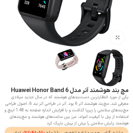
بزرگنمایی تصویر
مچ بند هوشمند آنر مدل Huawei Honor Band 6
یکی از مورد انتظارترین دست‌بند‍‌های هوشمند که در سال جدید میلادی
معرفی شد، مچ‌بند هوشمند آنر 6 بود. آنر در طراحی آنر بند 6، اصول طراحی
مچ‌‌بند‌های سلامتی را زیرپا گذاشت و با افزایش اندازه صفحه به 1.48 اینچ و
استفاده از پنل با کیفیت آمولد، مرز بین ساعت‌های هوشمند و مچ‌بند‌های
هوشمند پایش سلامتی را بیش از پیش باریک کرد
مشتری گرامی جهت مشاوره تخصصی با شماره
۰۹۱۲۰۴۸۰۹۸۰
تماس