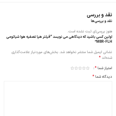
نقد و بررسی
فیلتر ازبین برنده بو و گاز سمی
نقد و بررسی‌ها
هنوز بررسی‌ای ثبت نشده است.
فیلتر اولیه
اولین کسی باشید که دیدگاهی می نویسد “فیلتر هپا تصفیه هوا شیائومی
M8R-FLH”
فیلتر ضد آلرژی
نشانی ایمیل شما منتشر نخواهد شد.
بخش‌های موردنیاز علامت‌گذاری
فیلتر هپا
*
شده‌اند
کربن فعال
*
امتیاز شما
*
دیدگاه شما