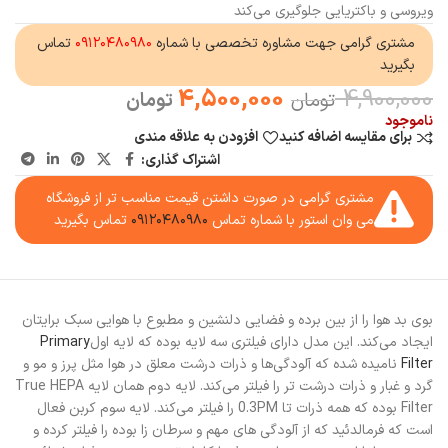
ویروسی و باکتریایی جلوگیری می‌کند
مشتری گرامی جهت مشاوره تخصصی با شماره
۰۹۱۲۰۴۸۰۹۸۰
تماس
بگیرید
4,500,000
4,900,000
تومان
تومان
ناموجود
برای مقایسه اضافه کنید
افزودن به علاقه مندی
اشتراک گذاری:
مشتری گرامی در صورت داشتن قیمت مناسب تر از فروشگاه
می وان استور با شماره تماس
۰۹۱۲۰۴۸۰۹۸۰
تماس بگیرید
بوی بد هوا را از بین برده و فضایی دلنشین و مطبوع با هوایی سبک برایتان
ایجاد می‌کند. این مدل دارای فیلتری سه لایه بوده که لایه اول
Primary
Filter
نامیده شده که آلودگی‌ها و ذرات درشت معلق در هوا مثل پرز و مو و
گرد و غبار و ذرات درشت تر را فیلتر می‌کند. لایه دوم همان لایه True HEPA
Filter بوده که همه ذرات تا 0.3PM را فیلتر می‌کند. لایه سوم کربن فعال
است که فرمالدئید که از آلودگی های مهم و سرطان زا بوده را فیلتر کرده و