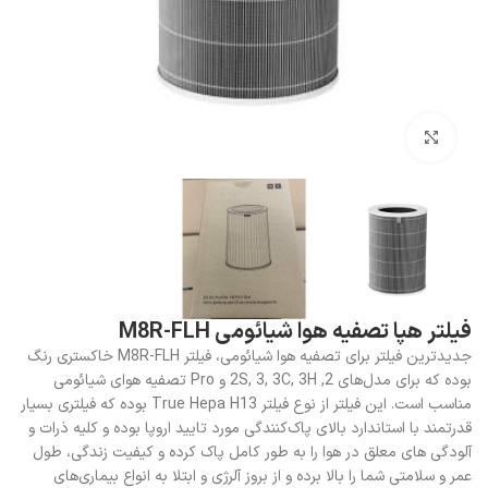
بزرگنمایی تصویر
فیلتر هپا تصفیه هوا شیائومی M8R-FLH
جدیدترین فیلتر برای تصفیه هوا شیائومی، فیلتر M8R-FLH خاکستری رنگ
بوده که برای مدل‌های 2, 2S, 3, 3C, 3H و Pro تصفیه هوای شیائومی
مناسب است. این فیلتر از نوع فیلتر True Hepa H13 بوده که فیلتری بسیار
قدرتمند با استاندارد بالای پاک‌کنندگی مورد تایید اروپا بوده و کلیه ذرات و
آلودگی های معلق در هوا را به طور کامل پاک کرده و کیفیت زندگی، طول
عمر و سلامتی شما را بالا برده و از بروز آلرژی و ابتلا به انواع بیماری‌های