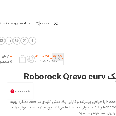
مقایسه
علاقه مندی
ورود / ثبت نا
0
پشتیبانی 24 ساعته
تومان
۹۸۰ ۰۴۸۰ ۰۹۱۲
0
محصو
Roboro
فیلتر جارو رباتیک Roborock Qrevo Curv با طراحی پیشرفته و کارایی بالا، نقش کلیدی در حفظ عملکرد بهینه
دستگاه جارو رباتیک Roborock Qrevo curv و کیفیت هوای محیط ایفا می‌کند. این فیلتر با جذب مؤثر ذرات
را برای شما فراهم می‌سازد.