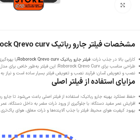
بزرگنمایی تصویر
مشخصات فیلتر جارو رباتیک Roborock Qrevo curv
کارایی بالا در جذب ذرات:
فیلتر جارو رباتیک Roborock Qrevo curv
با بهره‌گیری از فناو
طراحی مناسب برای Roborock Qrevo Curv: این فیلتر به‌طور خاص برای مدل Roborock Qrevo Curv طراحی شده و به‌طور کامل با آن سازگار است.
نصب و تعویض آسان: فرآیند نصب و تعویض فیلتر بسیار ساده است و نیاز به اب
مزایای استفاده از فیلتر اصلی
حفظ عملکرد بهینه جارو رباتیک: استفاده از فیلتر اصلی باعث می‌شود تا جارو رب
افزایش عمر مفید دستگاه: با جلوگیری از ورود ذرات مضر به داخل دستگاه، عمر 
بهبود کیفیت هوای محیط: فیلتر با جذب آلاینده‌ها و ذرات معلق، هوای پاک‌تری ر