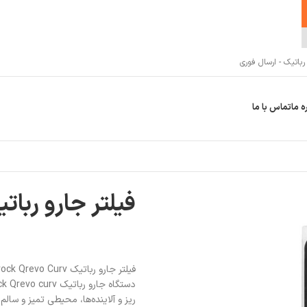
اتیک - ارسال فوری
ه ما
تماس با ما
فیلتر جارو رباتیک ck Qrevo curv
ریز و آلاینده‌ها، محیطی تمیز و سالم 