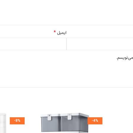
*
ایمیل
می‌نویسم.
، زمان تعویض فیلتر فرا رسیده است.
شده باشد.
-8%
-4%