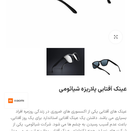
بزرگنمایی تصویر
عینک آفتابی پلاریزه شیائومی
عینک های آفتابی یکی از اکسسوری های ضروری در زندگی روزمره افراد
بسیاری می باشد. داشتن یک عینک آفتابی استاندارد برای یک روز آفتابی،
باعث عدم آسیب رسیدن به چشم ها می شود. شرکت شیائومی، یکی از
شرکت های نوپا در حوزه تکنولوژی، عینک آفتابی پولاریزه از سری می مدل