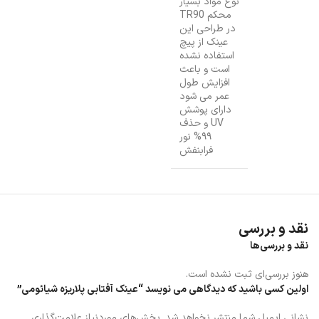
نوع مواد بسیار
محکم TR90
در طراحی این
عینک از پیچ
استفاده نشده
است و باعث
افزایش طول
عمر می شود
دارای پوشش
UV و حذف
۹۹% نور
فرابنفش
نقد و بررسی
نقد و بررسی‌ها
هنوز بررسی‌ای ثبت نشده است.
اولین کسی باشید که دیدگاهی می نویسد “عینک آفتابی پلاریزه شیائومی”
نشانی ایمیل شما منتشر نخواهد شد.
بخش‌های موردنیاز علامت‌گذاری