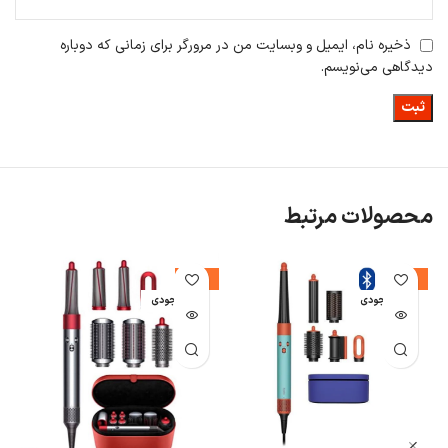
ذخیره نام، ایمیل و وبسایت من در مرورگر برای زمانی که دوباره
دیدگاهی می‌نویسم.
محصولات مرتبط
-22%
-4%
اتمام موجودی
اتمام موجودی
ا