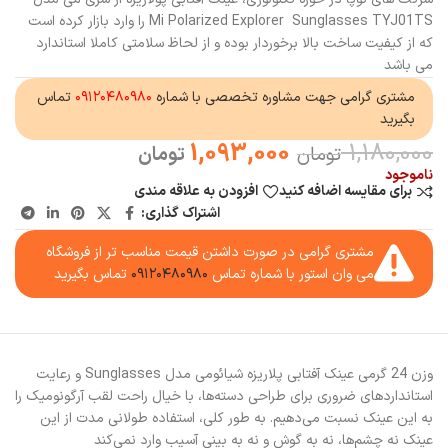
Mi Polarized Explorer Sunglasses TYJ01TS را وارد بازار کرده است
که از کیفیت ساخت بالا برخوردار بوده و از لحاظ سلامتی کاملا استاندارد
می باشد
مشتری گرامی جهت مشاوره تخصصی با شماره
۰۹۱۲۰۴۸۰۹۸۰
تماس
بگیرید
1,093,000
1,180,000
تومان
تومان
ناموجود
برای مقایسه اضافه کنید
افزودن به علاقه مندی
اشتراک گذاری:
مشتری گرامی در صورت داشتن قیمت مناسب تر از فروشگاه
می وان استور با شماره تماس
۰۹۱۲۰۴۸۰۹۸۰
تماس بگیرید
وزن 24 گرمی عینک آفتابی پلاریزه شیائومی مدل Sunglasses و رعایت
استانداردهای ضروری برای طراحی دسته‌ها، با خیال راحت لقب آرگونومیک را
به این عینک نسبت می‌دهیم. به طور کلی، استفاده طولانی مدت از این
عینک نه چشم‌ها، نه به گوش و نه به بینی آسیب وارد نمی‌کند