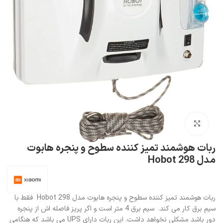
بزرگنمایی تصویر
ربات هوشمند تمیز کننده سطوح و پنجره هابوت
مدل Hobot 298
ربات هوشمند تمیز کننده سطوح و پنجره هابوت مدل Hobot 298 فقط با
سیم برق کار می کند. سیم برق 4 متر است و اگر پریز فاصله اش از پنجره
دور باشد مشکلی نخواهد داشت. این ربات دارای UPS می باشد که هنگامی