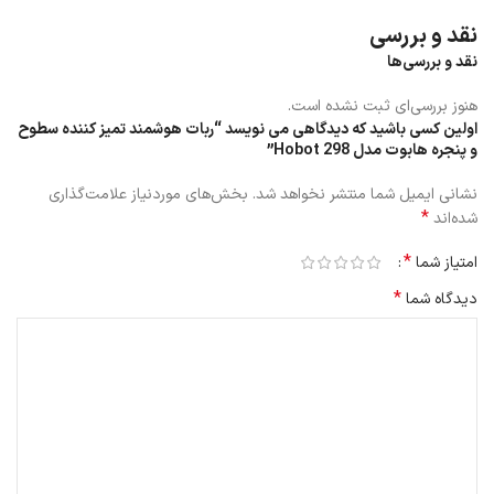
نقد و بررسی
نقد و بررسی‌ها
هنوز بررسی‌ای ثبت نشده است.
اولین کسی باشید که دیدگاهی می نویسد “ربات هوشمند تمیز کننده سطوح
و پنجره هابوت مدل Hobot 298”
نشانی ایمیل شما منتشر نخواهد شد.
بخش‌های موردنیاز علامت‌گذاری
*
شده‌اند
*
امتیاز شما
*
دیدگاه شما
ویژگی های ربات هوشمند تمیز کننده سطوح
و پنجره هابوت
ربات هوشمند تمیز کننده سطوح و پنجره هابوت مدل Hobot 298 قادر است
به طور خودکار تشخیص لبه شیشه را بدهد و با طرح مسیر هوش مصنوعی