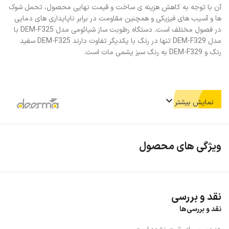
آن با توجه به کاهش هزینه ی ساخت و قیمت نهایی محصول، تحمل شوک
ها و آسیب های فیزیکی و همچنین مقاومت در برابر ناپایداری های دمایی
در فصول مختلف است. دستگاه رطوبت ساز شیائومی مدل DEM-F325 با
مدل DEM-F329 تنها در رنگ با یکدیگر تفاوت دارند DEM-F325 سفید
رنگ و DEM-F329 به رنگ سبز یشمی مات است.
نمایش بیشتر
ویژگی های محصول
نقد و بررسی
نقد و بررسی‌ها