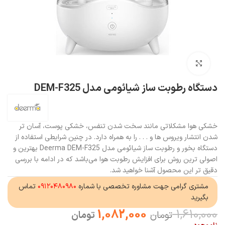
بزرگنمایی تصویر
دستگاه رطوبت ساز شیائومی مدل DEM-F325
خشکی هوا مشکلاتی مانند سخت شدن تنفس، خشکی پوست، آسان تر
شدن انتشار ویروس ها و . . . را به همراه دارد. در چنین شرایطی استفاده از
دستگاه بخور و رطوبت ساز شیائومی مدل Deerma DEM-F325 بهترین و
اصولی ترین روش برای افزایش رطوبت هوا می‌باشد که در ادامه با بررسی
دقیق تر این محصول آشنا خواهید شد.
مشتری گرامی جهت مشاوره تخصصی با شماره
۰۹۱۲۰۴۸۰۹۸۰
تماس
بگیرید
1,082,000
1,610,000
تومان
تومان