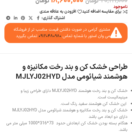
18,600,000
20,111,000
تومان
تومان
ناموجود
برای مقایسه اضافه کنید
افزودن به علاقه مندی
اشتراک گذاری:
مشتری گرامی در صورت داشتن قیمت مناسب تر از فروشگاه
می وان استور با شماره تماس
۰۹۱۲۰۴۸۰۹۸۰
تماس بگیرید
طراحی خشک کن و بند رخت مکانیزه و
هوشمند شیائومی مدل MJLYJ02HYD
خشک کن و بند رخت هوشمند MJLYJ02HYD دارای طراحی زیبا و
مینیمالیست است.
این خشک کن هوشمند سفید رنگ است.
خشک کن و بند رخت مکانیزه و هوشمند شیائومی مدل MJLYJ02HYD
دارای دو ابعاد می باشد
هنگام بسته بودن خشک کن ابعادش حدود 73*316*1000 میلی متر می
باشد.