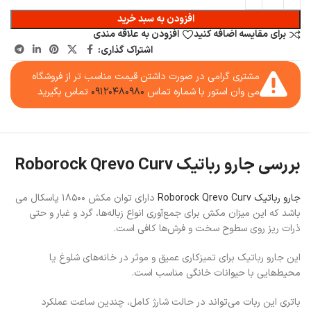
افزودن به سبد خرید
برای مقایسه اضافه کنید
افزودن به علاقه مندی
اشتراک گذاری:
مشتری گرامی در صورت داشتن قیمت مناسب تر از فروشگاه
می وان استور با شماره تماس
۰۹۱۲۰۴۸۰۹۸۰
تماس بگیرید
بررسی جارو رباتیک Roborock Qrevo Curv
جارو رباتیک Roborock Qrevo Curv
دارای توان مکش ۱۸۵۰۰ پاسکال می
باشد که این میزان مکش برای جمع‌آوری انواع زباله‌ها، گرد و غبار و حتی
ذرات ریز روی سطوح سخت و فرش‌ها کافی است.
این جارو رباتیک برای تمیزکاری عمیق و موثر در خانه‌های شلوغ یا
محیط‌هایی با حیوانات خانگی مناسب است.
باتری این ربات می‌تواند در حالت شارژ کامل، چندین ساعت عملکرد