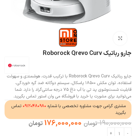
بزرگنمایی تصویر
جارو رباتیک Roborock Qrevo Curv
جارو رباتیک Roborock Qrevo Curv با ترکیب قدرت، هوشمندی و سهولت
استفاده، توان مکش ۱۸۵۰۰ پاسکال، سیستم دوگانه ضد گره خوردگی،
قابلیت شست‌وشوی پد تی با آب داغ ۷۵ درجه سانتی‌گراد را دارد. شما
می‌توانید برای مشورت یا خرید با فروشگاه می وان استور تماس بگیرید.
مشتری گرامی جهت مشاوره تخصصی با شماره
۰۹۱۲۰۴۸۰۹۸۰
تماس
بگیرید
176,000,000
190,000,000
تومان
تومان