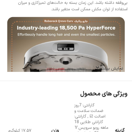
بی‌وقفه داشته باشد. این زمان بسته به حالت‌های تمیزکاری و میزان
استفاده از توان مکش ممکن است متغیر باشد.
نمایش بیشتر
ویژگی های محصول
گارانتی: 7روز
ضمانت سلامت و
اصالت ☑️
,
گارانتی:
گارانتی طلایی 18
ماهه روبو سرویس🏅
گزینه
وزن
۱۷.۵۷ کیلوگرم