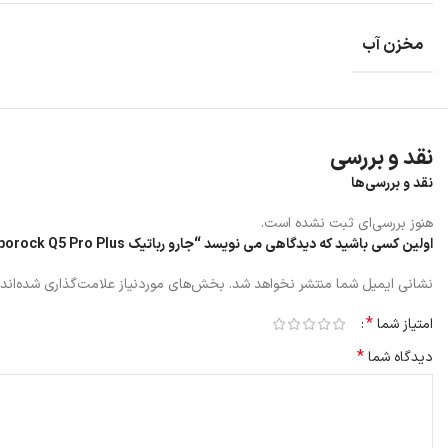
مخزن آب
نقد و بررسی
نقد و بررسی‌ها
هنوز بررسی‌ای ثبت نشده است.
اولین کسی باشید که دیدگاهی می نویسد “جارو رباتیک Roborock Q5 Pro Plus”
نشانی ایمیل شما منتشر نخواهد شد.
بخش‌های موردنیاز علامت‌گذاری شده‌اند
مشخصات ظاهری جارو رباتیک Roborock Q5 Pro Plus
*
امتیاز شما
*
دیدگاه شما
جارو رباتیک Q5 Pro Plus
دارای برس DuoRoller می باشد.
جارو رباتیک شیائومی مدل Roborock Q5 Pro Plus دارای ابعاد اینچ x 17.3 اینچ x 17.6 اینچ13.8 است.
جارو رباتیک Roborock Q5 Pro Plus دارای: داک تخلیه خودکار ، مخزن آب، پارچه پاک کن، کابل برق و راهنمای کاربر کی باشد.