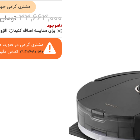
مشتری گرامی جه
33,663,000
تومان
ناموجود
برای مقایسه اضافه کنید
افزو
مشتری گرامی در صورت دا
۰۹۱۲۰۴۸۰۹۸۰
تماس بگیر