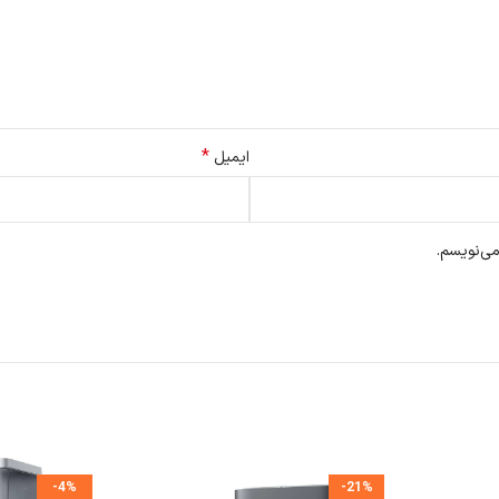
*
ایمیل
می‌نویسم.
-4%
-21%