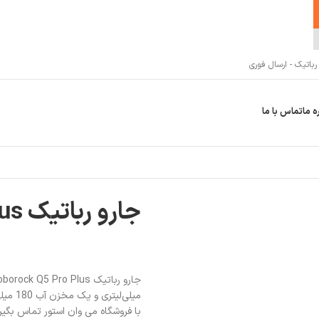
اتیک - ارسال فوری
ه ما
تماس با ما
جارو رباتیک Roborock Q5 Pro Plus
میلی‌
با فروشگاه می وان استور تماس بگیر