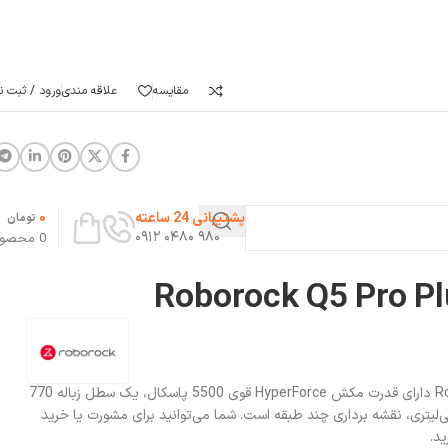
مقایسه
علاقه مندی
ورود / ثبت نا
0
پشتیبانی 24 ساعته
تومان
۹۸۰ ۰۴۸۰ ۰۹۱۲
0
محصو
جارو رباتیک Roborock Q5 Pro Plus دارای قدرت مکش HyperForce قوی 5500 پاسکال، یک سطل زباله 770
لیتری و یک مخزن آب 180 میلی‌لیتری، نقشه برداری چند طبقه است. شما می‌توانید برای مشورت یا خرید
ید.