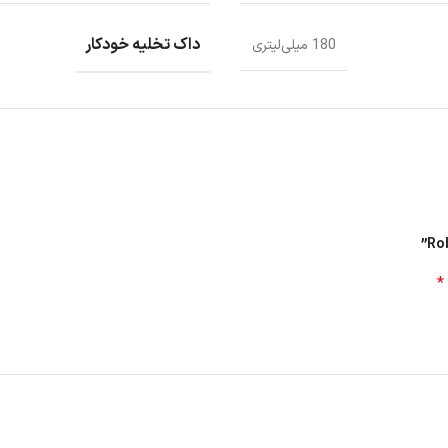
داک تخلیه خودکار
180 میلی‌لیتری
*