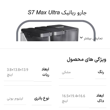
نمایش بیشتر
ویژگی های محصول
ابعاد
13.9×13.8×3.8
رنگ
مشکی
ربات
اینچ
ابعاد
16.6×19.4×16.5
نوع باتری
لیتیوم یونی
داک
اینچ