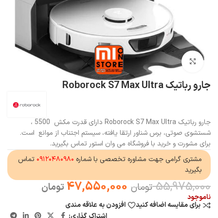
بزرگنمایی تصویر
جارو رباتیک Roborock S7 Max Ultra
جارو رباتیک Roborock S7 Max Ultra دارای قدرت مکش 5500 ،
شستشوی صوتی، برس شناور ارتقا یافته، سیستم اجتناب از موانع است.
برای مشورت و خرید با فروشگاه می وان استور تماس بگیرید.
مشتری گرامی جهت مشاوره تخصصی با شماره
۰۹۱۲۰۴۸۰۹۸۰
تماس
بگیرید
47,550,000
55,975,000
تومان
تومان
ناموجود
برای مقایسه اضافه کنید
افزودن به علاقه مندی
اشتراک گذاری: