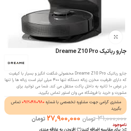
بزرگنمایی تصویر
جارو رباتیک Dreame Z10 Pro
جارو رباتیک Dreame Z10 Pro محصولی شگفت انگیز و بسیار با کیفیت
که دارای ظرفیت مخزن زباله دستگاه تنها ۴۰۰ میلی لیتر است زباله ها را تنها
در عرض ۱۰ ثانیه به داخل پاکت منتقل می کند. شما می توانید برای
مشورت و خرید با فروشگاه می وان استور تماس بگیرید.
مشتری گرامی جهت مشاوره تخصصی با شماره
۰۹۱۲۰۴۸۰۹۸۰
تماس
بگیرید
27,900,000
31,000,000
تومان
تومان
ناموجود
برای مقایسه اضافه کنید
افزودن به علاقه مندی