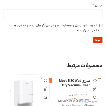
*
ایمیل
ذخیره نام، ایمیل و وبسایت من در مرورگر برای زمانی که دوباره
دیدگاهی می‌نویسم.
محصولات مرتبط
-13%
جارو شارژی Mova K30 Wet
-11%
%
Dry Vacuum Cleaner
80,000,000
تومان
70,000,000
تومان
جارو شارژی Mova K30 Wet Dry
Vacuum Cleaner محصول