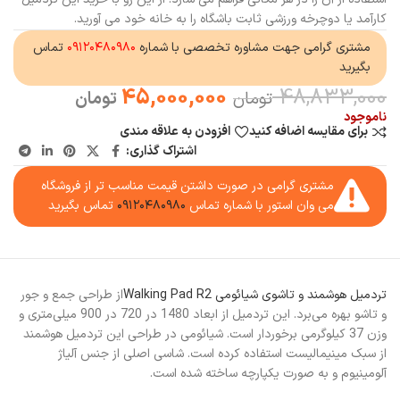
کارآمد یا دوچرخه ورزشی ثابت باشگاه را به خانه خود می آورید.
مشتری گرامی جهت مشاوره تخصصی با شماره
۰۹۱۲۰۴۸۰۹۸۰
تماس
بگیرید
45,000,000
48,833,000
تومان
تومان
ناموجود
برای مقایسه اضافه کنید
افزودن به علاقه مندی
اشتراک گذاری:
مشتری گرامی در صورت داشتن قیمت مناسب تر از فروشگاه
می وان استور با شماره تماس
۰۹۱۲۰۴۸۰۹۸۰
تماس بگیرید
تردمیل هوشمند و تاشوی شیائومی Walking Pad R2
از طراحی جمع و جور
و تاشو بهره می‌برد. این تردمیل از ابعاد 1480 در 720 در 900 میلی‌متری و
وزن 37 کیلوگرمی برخوردار است. شیائومی در طراحی این تردمیل هوشمند
از سبک مینیمالیست استفاده کرده است. شاسی اصلی از جنس آلیاژ
آلومینیوم و به صورت یکپارچه ساخته شده است.