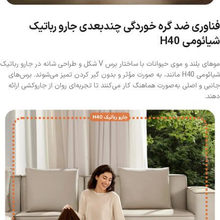
فناوری ضد گره خوردگی چندبعدی جارو رباتیک
شیائومی H40
موهای بلند و موی حیوانات با ساختار برس V شکل و طراحی شانه‌ در جارو رباتیک
شیائومی H40 مانند، به صورت مؤثر و بدون گیر کردن تمیز می‌شوند. برس‌های
جانبی و اصلی به‌صورت هماهنگ کار می‌کنند تا تجربه‌ای روان از جاروکشی ارائه
دهند.