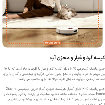
کیسه گرد و غبار و مخزن آب
جارو رباتیک شیائومی H40 دارای کیسه گرد و غبار با ظرفیت بالا است که تا ۹۰
روز می‌تواند دوام بیاورد و با دفع بدون تماس، فرآیندی بهداشتی و آسان را برای
شما به ارمغان می‌آورد که برای افراد مبتلا به آلرژی مناسب می‌باشد.
جارو رباتیک H40 دارای کنترل هوشمند جریان آب از طریق اپلیکیشن Xiaomi
Home است، سطوح مختلف مانند کاشی، سرامیک یا پارکت به‌طور یکنواخت و
بدون نشت تمیز می‌شوند. تنظیمات شامل حالت‌های جاروکشی، تی‌کشی یا
ترکیبی از هر دو است.