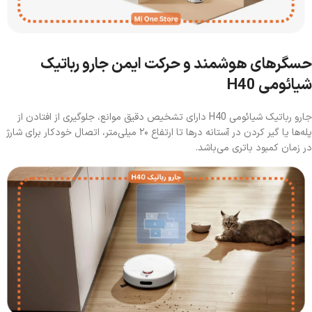
حسگرهای هوشمند و حرکت ایمن جارو رباتیک
شیائومی H40
جارو رباتیک شیائومی H40 دارای تشخیص دقیق موانع، جلوگیری از افتادن از
پله‌ها یا گیر کردن در آستانه درها تا ارتفاع ۲۰ میلی‌متر، اتصال خودکار برای شارژ
در زمان کمبود باتری می‌باشد.