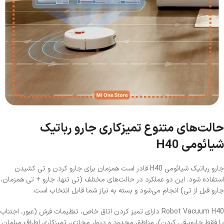
حالت‌های متنوع تمیزکاری جارو رباتیک
شیائومی H40
جارو رباتیک شیائومی H40 قادر است همزمان برای جارو کردن و تی کشیدن
استفاده شود. این دو عملکرد در حالت‌های مختلف (تی تنها، جارو + تی همزمان،
جارو قبل از تی) انجام می‌شود و بسته به نیاز شما قابل انتخاب است.
Robot Vacuum H40 دارای تمیز کردن اتاق خاص، تنظیمات فرش (عبور، اجتناب
یا فقط جاروبرقی کردن)، مناطق محدود و دیوار مجازی، تمیزکاری اطراف مبلمان