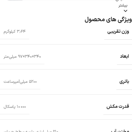
بیشتر
ویژگی های محصول
وزن تقریبی
۳٫۶۴ کیلوگرم
ابعاد
۳۴۰×۳۴۰×۹۷ میلی‌متر
باتری
۵۲۰۰ میلی‌آمپرساعت
قدرت مکش
۱۰ ۰۰۰ پاسکال
مخزن آب
۲۱۰ میلی‌لیتری با سه سطح جریان