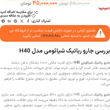
45,000,000
55,000,000
تومان
تومان
ناموجود
برای مقایسه اضافه کنید
افزودن به علاقه مندی
اشتراک گذاری:
مشتری گرامی در صورت داشتن قیمت مناسب تر از فروشگاه می
وان استور با شماره تماس
۰۹۱۲۰۴۸۰۹۸۰
تماس بگیرید
بررسی جارو رباتیک شیائومی مدل H40
جارو رباتیک شیائومی H40
دارای قدرت مکش ۱۰۰۰۰ پاسکال با فن دمنده
قدرتمند، قادر است گرد و غبار، خرده مواد، غذای حیوانات خانگی و ذرات سرسخت
را به راحتی از سطوح مختلف جمع‌آوری کند. چهار حالت مکش مختلف شامل
بی‌صدا، استاندارد، قوی و توربو، امکان تطبیق با نیازهای متنوع نظافت را فراهم
می‌کند.
جارو رباتیک
شیائومی H40 دارای باتری ۵۲۰۰ میلی‌آمپرساعت می‌باشد، عمر باتری
این دستگاه در حالت استاندارد به ۱۸۰ دقیقه می‌رسد که برای نظافت خانه‌های
بزرگ یا چند طبقه کاملاً مناسب است. دستگاه در صورت تضعیف باتری به‌طور