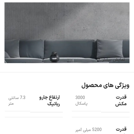
نمایش بیشتر
ویژگی های محصول
قدرت
ارتفاع جارو
3000
7.3 سانتی
مکش
رباتیک
پاسکال
متر
قدرت
5200 میلی آمپر