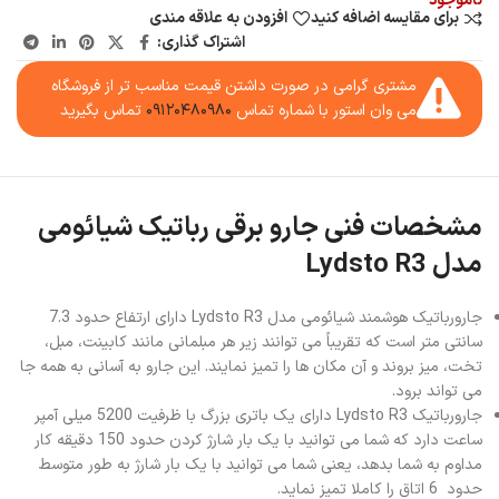
ناموجود
برای مقایسه اضافه کنید
افزودن به علاقه مندی
اشتراک گذاری:
مشتری گرامی در صورت داشتن قیمت مناسب تر از فروشگاه
می وان استور با شماره تماس
۰۹۱۲۰۴۸۰۹۸۰
تماس بگیرید
مشخصات فنی جارو برقی رباتیک شیائومی
مدل Lydsto R3
جارورباتیک هوشمند شیائومی مدل Lydsto R3 دارای ارتفاع حدود 7.3
سانتی متر است که تقریباً می توانند زیر هر مبلمانی مانند کابینت، مبل،
تخت، میز بروند و آن مکان ها را تمیز نمایند. این جارو به آسانی به همه جا
می تواند برود.
جارورباتیک Lydsto R3 دارای یک باتری بزرگ با ظرفیت 5200 میلی آمپر
ساعت دارد که شما می توانید با یک بار شارژ کردن حدود 150 دقیقه کار
مداوم به شما بدهد، یعنی شما می توانید با یک بار شارژ به طور متوسط
حدود 6 اتاق را کاملا تمیز نماید.