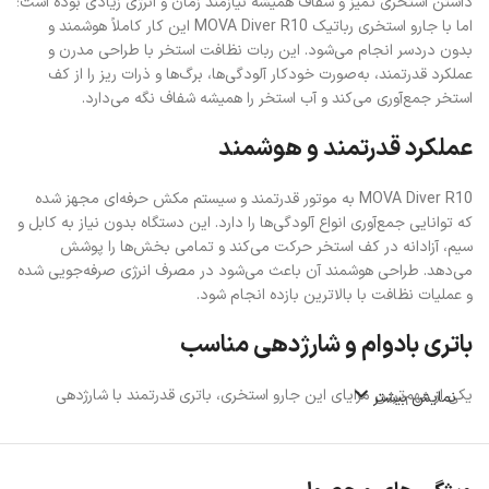
داشتن استخری تمیز و شفاف همیشه نیازمند زمان و انرژی زیادی بوده است؛
اما با جارو استخری رباتیک MOVA Diver R10 این کار کاملاً هوشمند و
بدون دردسر انجام می‌شود. این ربات نظافت استخر با طراحی مدرن و
عملکرد قدرتمند، به‌صورت خودکار آلودگی‌ها، برگ‌ها و ذرات ریز را از کف
استخر جمع‌آوری می‌کند و آب استخر را همیشه شفاف نگه می‌دارد.
عملکرد قدرتمند و هوشمند
MOVA Diver R10 به موتور قدرتمند و سیستم مکش حرفه‌ای مجهز شده
که توانایی جمع‌آوری انواع آلودگی‌ها را دارد. این دستگاه بدون نیاز به کابل و
سیم، آزادانه در کف استخر حرکت می‌کند و تمامی بخش‌ها را پوشش
می‌دهد. طراحی هوشمند آن باعث می‌شود در مصرف انرژی صرفه‌جویی شده
و عملیات نظافت با بالاترین بازده انجام شود.
باتری بادوام و شارژدهی مناسب
یکی از مهم‌ترین مزایای این جارو استخری، باتری قدرتمند با شارژدهی
نمایش بیشتر
طولانی است. با هر بار شارژ کامل، دستگاه می‌تواند مدت‌زمان قابل‌توجهی
به نظافت استخر بپردازد و برای استخرهای خانگی گزینه‌ای ایده‌آل محسوب
می‌شود.