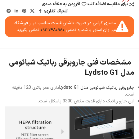
برای مقایسه اضافه کنید
افزودن به علاقه مندی
اشتراک گذاری:
مشتری گرامی در صورت داشتن قیمت مناسب تر از فروشگاه
می وان استور با شماره تماس
۰۹۱۲۰۴۸۰۹۸۰
تماس بگیرید
مشخصات فنی جاروبرقی رباتیک شیائومی
مدل Lydsto G1
جاروبرقی رباتیک شیائومی مدل Lydsto G1
دارای عمر باتری 120 دقیقه
است.
این جارو رباتیک دارای قدرت مکش 3300 پاسکال است.