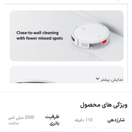
نمایش بیشتر
ویژگی های محصول
ظرفیت
2500 میلی آمپر
شارژدهی
110 دقیقه
باتری
ساعت