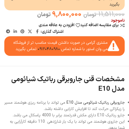
بگیرید
9,800,000
11,511,000
تومان
تومان
ناموجود
برای مقایسه اضافه کنید
افزودن به علاقه مندی
اشتراک گذاری:
مشتری گرامی در صورت داشتن قیمت مناسب تر از فروشگاه
می وان استور با شماره تماس
۰۹۱۲۰۴۸۰۹۸۰
تماس بگیرید
مشخصات قنی جاروبرقی رباتیک شیائومی
مدل E10
جاروبرقی رباتیک شیائومی مدل E10
می تواند با برنامه ریزی هوشمند مسیر
را زیکزاکی حرکت کند تا افزایش کارایی داشته باشد.
جارو رباتیک E10 دارای مکش قدرتمند برابر با 4000 پاسکال می باشد.
این جاروی هوشمند می تواند با یک بار شارژدهی 110 دقیقه کارآرایی به
شما بدهد.