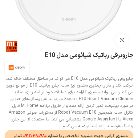
بزرگنمایی تصویر
جاروبرقی رباتیک شیائومی مدل E10
جاروبرقی رباتیک شیائومی مدل E10 می تواند در مناطق مختلف خانه شما
حرکت کند و دارای چندین سنسور نیز است. جارو رباتیک E10 از موانع دوری
می کند و می تواند مسیری کارآمد برای عملیات خود برنامه ریزی نماید.
Xiaomi E10 Robot Vacuum Cleaner می‌تواند به‌روزرسانی‌های صوتی
در مورد پیشرفت تمیز کردن ارائه دهد و از طریق برنامه Mi Home قابل
کنترل است. همچنین Robot Vacuum E10 از دستورات صوتی Amazon
Alexa یا Google Assistant پشتیبانی می کند. ما استفاده از این جارو
رباتیک هوشمند را به شما توصیه می کنیم.
مشتری گرامی جهت مشاوره تخصصی با شماره
۰۹۱۲۰۴۸۰۹۸۰
تماس