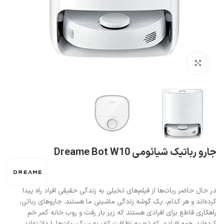
بزرگنمایی تصویر
جارو رباتیک شیائومی Dreame Bot W10
در حال حاضر ربات‌ها از فیلم‌های تخیلی به زندگی حقیقی افراد راه پیدا
کرده‌اند و هر کدام، یک گوشه زندگی ماشینی ما هستند. جاروهای رباتی،
راهکاری قاطع برای افرادی هستند که زیر بار رفت و روب خانه کمر خم
کرده‌اند. همه افرادی که تجربه نظافت کف به سبک ربات‌ها را داشته‌اند،