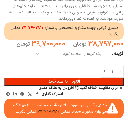
تمایلی به تجربه شرایط قبلی بدون پادرمیانی ربات‌ها را ندارند.جاروهای
رباتی با تکنولوژی هوش مصنوعی همراه شده‌اند و بدون دخالت دست، به
صورت هوشمند به نظافت کف می‌پردازند.
مشتری گرامی جهت مشاوره تخصصی با شماره
۰۹۱۲۰۴۸۰۹۸۰
تماس
بگیرید
39,700,000
–
38,797,000
تومان
تومان
گزینه
افزودن به سبد خرید
برای مقایسه اضافه کنید
افزودن به علاقه مندی
اشتراک گذاری:
مشتری گرامی در صورت داشتن قیمت مناسب تر از فروشگاه
می وان استور با شماره تماس
۰۹۱۲۰۴۸۰۹۸۰
تماس بگیرید