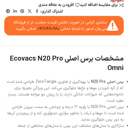
ناموجود
برای مقایسه اضافه کنید
افزودن به علاقه مندی
اشتراک گذاری:
مشتری گرامی در صورت داشتن قیمت مناسب تر از فروشگاه
می وان استور با شماره تماس
۰۹۱۲۰۴۸۰۹۸۰
تماس بگیرید
مشخصات برس اصلی Ecovacs N20 Pro
Omni
برس اصلی N20 Pro
با بهره‌گیری از فناوری ZeroTangle طراحی شده است
که از گره خوردن موها و نخ‌ها جلوگیری می‌کند. این ویژگی به‌ویژه برای
خانواده‌هایی که حیوانات خانگی دارند یا با ریزش مو مواجه هستند، بسیار
مفید است.
برس اصلی N20 Pro با زاویه ۲۱ درجه و چرخش به سمت بیرون طراحی
شده است تا موها و ذرات را به‌طور مؤثری جمع‌آوری کند و از پیچیدن آن‌ها
به دور برس جلوگیری نماید.
سازگاری با مدل‌های مختلف: این برس با مدل‌های مختلفی از جمله