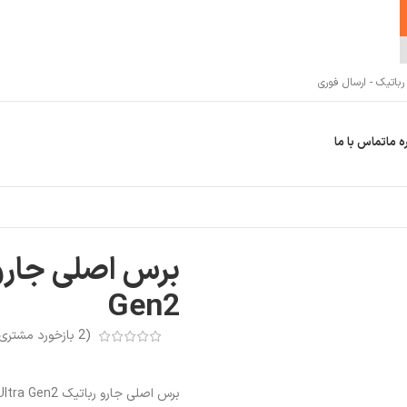
اتیک - ارسال فوری
ه ما
تماس با ما
Gen2
(
2
بازخورد مشتری