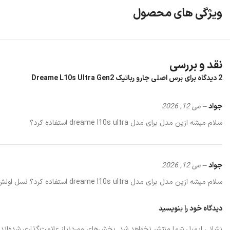
ویژگی های محصول
نقد و بررسی
2 دیدگاه برای
برس اصلی جارو رباتیک Dreame L10s Ultra Gen2
جواد
–
می 12, 2026
سلام میشه ازین مدل برای مدل dreame l10s ultra استفاده کرد؟
جواد
–
می 12, 2026
سلام میشه ازین مدل برای مدل dreame l10s ultra استفاده کرد؟ نسل اولش منظورمه
دیدگاه خود را بنویسید
نشانی ایمیل شما منتشر نخواهد شد.
بخش‌های موردنیاز علامت‌گذاری شده‌اند