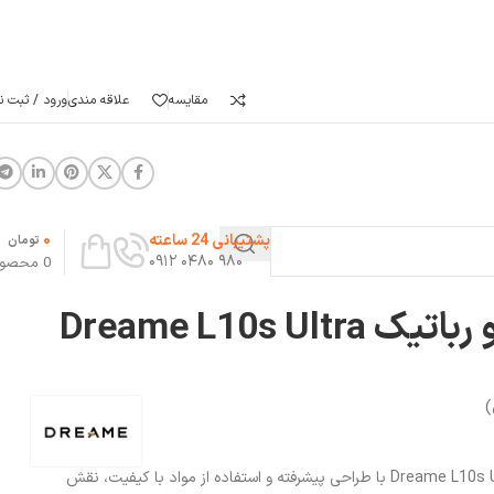
مقایسه
علاقه مندی
ورود / ثبت نا
0
پشتیبانی 24 ساعته
تومان
۹۸۰ ۰۴۸۰ ۰۹۱۲
0
محصو
برس اصلی جارو رباتیک Dreame L10s Ultra
)
برس اصلی جارو رباتیک Dreame L10s Ultra Gen2 با طراحی پیشرفته و استفاده از مواد با کیفیت، نقش