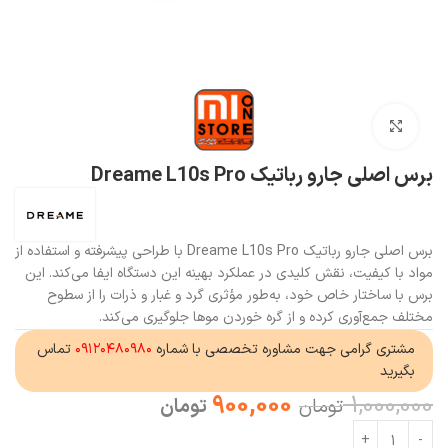
بزرگنمایی تصویر
برس اصلی جارو رباتیک Dreame L10s Pro
برس اصلی جارو رباتیک Dreame L10s Pro با طراحی پیشرفته و استفاده از
مواد با کیفیت، نقش کلیدی در عملکرد بهینه این دستگاه ایفا می‌کند. این
برس با ساختار خاص خود، به‌طور مؤثری گرد و غبار و ذرات را از سطوح
مختلف جمع‌آوری کرده و از گره خوردن موها جلوگیری می‌کند.
مشتری گرامی جهت مشاوره تخصصی با شماره
۰۹۱۲۰۴۸۰۹۸۰
تماس
بگیرید
900,000
1,000,000
تومان
تومان