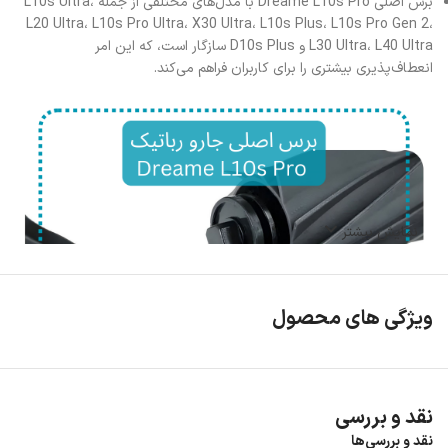
برس اصلی Dreame L10s Pro با مدل‌های مختلفی از جمله L10s Ultra،
L20 Ultra، L10s Pro Ultra، X30 Ultra، L10s Plus، L10s Pro Gen 2،
L30 Ultra، L40 Ultra و D10s Plus سازگار است، که این امر
انعطاف‌پذیری بیشتری را برای کاربران فراهم می‌کند.
نمایش بیشتر
ویژگی های محصول
نقد و بررسی
نقد و بررسی‌ها