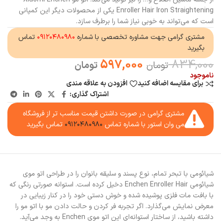
Enroller Hair Iron Straightening یکی از محصولات دیگر این کمپانی
است که می‌تواند به خوبی نیاز شما را برطرف سازد.
مشتری گرامی جهت مشاوره تخصصی با شماره
۰۹۱۲۰۴۸۰۹۸۰
تماس
بگیرید
597,000
834,000
تومان
تومان
ناموجود
برای مقایسه اضافه کنید
افزودن به علاقه مندی
اشتراک گذاری:
مشتری گرامی در صورت داشتن قیمت مناسب تر از فروشگاه
می وان استور با شماره تماس
۰۹۱۲۰۴۸۰۹۸۰
تماس بگیرید
شیائومی با تبحر تمام، نوع پسند و سلیقه بانوان را در طراحی اتو موی
شیائومی Enchen Enroller Hair دخیل کرده است. استوانه صورتی رنگی که
با بافت مات فلزی پوشیده شده و خوش دستی خود را در کنار زیبایی در
معرض نمایش می‌گذارد. اگر تجربه فر کردن و حالت دادن مو با اتو مو را
داشته باشید، از ساختار استوانه‌ای این اتو موی Enchen به وجد می‌آید.