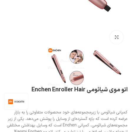
بزرگنمایی تصویر
اتو موی شیائومی Enchen Enroller Hair
کمپانی شیائومی با زیرمجموعه‌های خود محصولات متفاوتی را به بازار
عرضه کرده است که بازه گسترده‌ای از وسایل را پوشش می‌دهد. یکی از زیر
مجموعه‌های شیائومی، کمپانی Enchen است که وسایل بهداشتی مختلفی
از جمله ماشین اصلاح و… را نیز تولید می‌کند. اتو مو Xiaomi Enchen