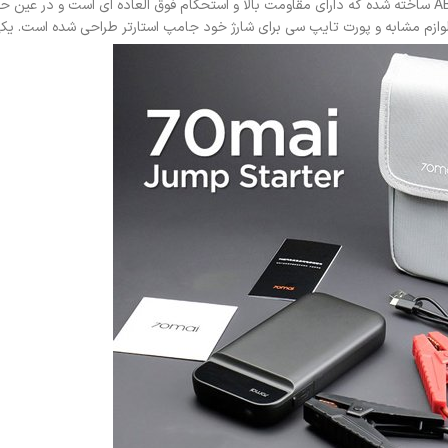
جامپ استارتر شیائومی به دلیل کاربرد زیاد و نیاز به بدنه ای مقاوم، از مواد ABS ساخته شده که دارای مقاومت بالا