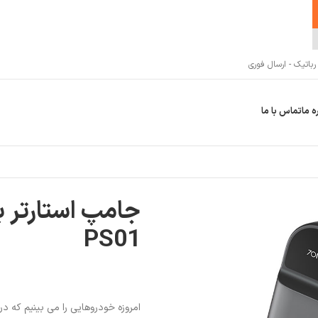
اتیک - ارسال فوری
ه ما
تماس با ما
PS
جامپ استارتر 
PS01
امروزه خودروهایی را می بینیم که 