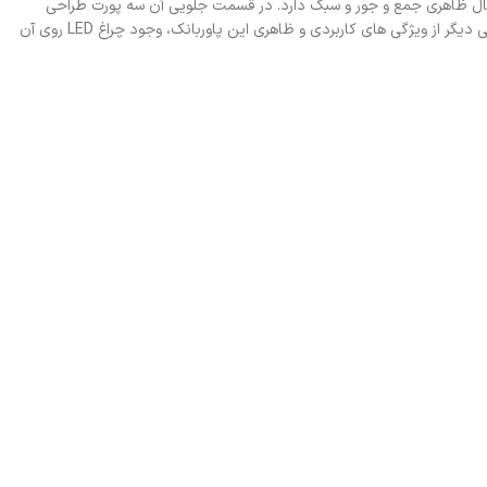
 و استحکام فوق العاده ای است و در عین حال ظاهری جمع و جور و سبک دارد. در قسمت جلویی آن سه پورت طراحی
شده که یکی از آن ها برای اتصال به باتری، پورت USB برای شارژ تلفن همراه و لوازم مشابه و پورت تایپ سی برای شارژ خود جامپ استارتر طراحی شده است. یکی دیگر از ویژگی های کاربردی و ظاهری این پاوربانک، وجود چراغ LED روی آن