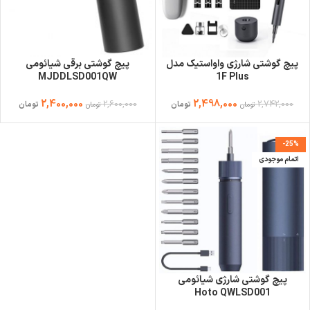
پیچ گوشتی شارژی واواستیک مدل
پیچ گوشتی برقی شیائومی
MJDDLSD001QW
1F Plus
2,400,000
2,498,000
2,600,000
2,742,000
تومان
تومان
تومان
تومان
-25%
اتمام موجودی
پیچ گوشتی شارژی شیائومی
Hoto QWLSD001