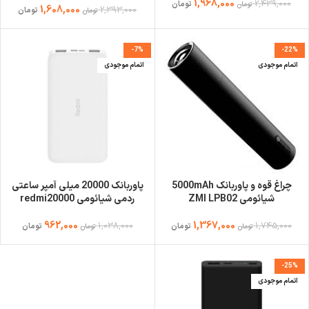
1,968,000
2,439,000
تومان
تومان
1,608,000
2,393,000
تومان
تومان
-7%
-22%
اتمام موجودی
اتمام موجودی
چراغ قوه و پاوربانک 5000mAh
پاوربانک 20000 میلی آمپر ساعتی
شیائومی ZMI LPB02
ردمی شیائومی redmi20000
962,000
1,367,000
1,038,000
1,745,000
تومان
تومان
تومان
تومان
-25%
اتمام موجودی