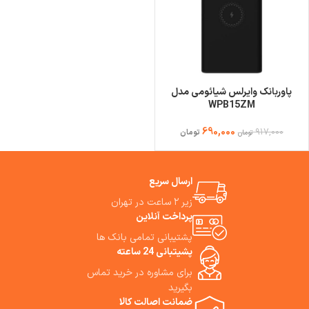
پاوربانک وایرلس شیائومی مدل
WPB15ZM
690,000
917,000
تومان
تومان
ارسال سریع
زیر ۲ ساعت در تهران
پرداخت آنلاین
پشتیبانی تمامی بانک ها
پشیتبانی 24 ساعته
برای مشاوره در خرید تماس
بگیرید
ضمانت اصالت کالا