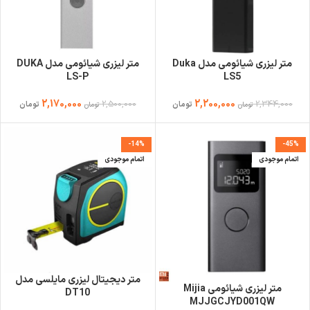
متر لیزری شیائومی مدل Duka
متر لیزری شیائومی مدل DUKA
LS-P
LS5
2,170,000
2,200,000
2,500,000
2,344,000
تومان
تومان
تومان
تومان
-14%
-45%
اتمام موجودی
اتمام موجودی
متر دیجیتال لیزری مایلسی مدل
متر لیزری شیائومی Mijia
DT10
MJJGCJYD001QW