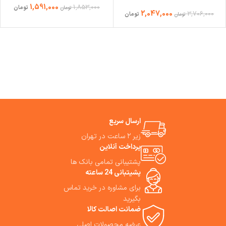
1,591,000
1,853,000
تومان
تومان
2,047,000
3,706,000
تومان
تومان
ارسال سریع
زیر ۲ ساعت در تهران
پرداخت آنلاین
پشتیبانی تمامی بانک ها
پشیتبانی 24 ساعته
برای مشاوره در خرید تماس
بگیرید
ضمانت اصالت کالا
عرضه محصولات اصلی