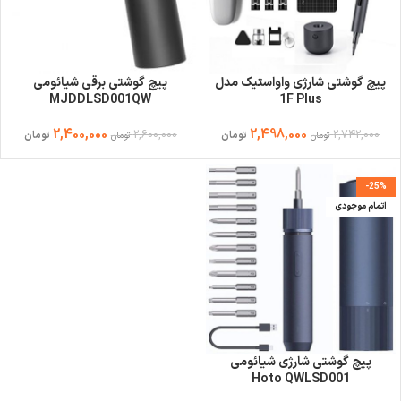
پیچ گوشتی شارژی واواستیک مدل
پیچ گوشتی برقی شیائومی
MJDDLSD001QW
1F Plus
2,400,000
2,498,000
2,600,000
2,742,000
تومان
تومان
تومان
تومان
-25%
اتمام موجودی
پیچ گوشتی شارژی شیائومی
Hoto QWLSD001