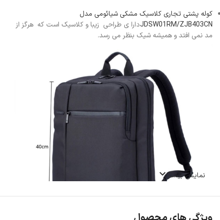
کوله پشتی تجاری کلاسیک مشکی شیائومی مدل
JDSW01RM/ZJB403CN
دارا ی طراحی زیبا و کلاسیک است که هرگز از
مد نمی افتد و همیشه شیک بنظر می رسد.
نمایش بیشتر
ویژگی های محصول