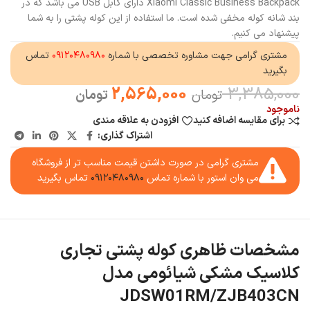
Xiaomi Classic Business Backpack دارای کابل USB می باشد که در
بند شانه کوله مخفی شده است. ما استفاده از این کوله پشتی را به شما
پیشنهاد می کنیم.
مشتری گرامی جهت مشاوره تخصصی با شماره
۰۹۱۲۰۴۸۰۹۸۰
تماس
بگیرید
2,565,000
3,385,000
تومان
تومان
ناموجود
برای مقایسه اضافه کنید
افزودن به علاقه مندی
اشتراک گذاری:
مشتری گرامی در صورت داشتن قیمت مناسب تر از فروشگاه
می وان استور با شماره تماس
۰۹۱۲۰۴۸۰۹۸۰
تماس بگیرید
مشخصات ظاهری کوله پشتی تجاری
کلاسیک مشکی شیائومی مدل
JDSW01RM/ZJB403CN