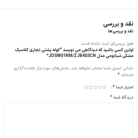
نقد و بررسی
کوله پشتی مشکی
دارای وزن 500 گرم است که سبک و بادوام می باشد.
نقد و بررسی‌ها
ابعاد این کوله استاندارد و متناسب است.
این کوله از جنس پلی استر ساخته شده است و ضد آب می باشد برای همین
هنوز بررسی‌ای ثبت نشده است.
می توانید در باران بدون نگرانی از این کوله استفاده نمایید.
اولین کسی باشید که دیدگاهی می نویسد “کوله پشتی تجاری کلاسیک
مشکی شیائومی مدل JDSW01RM/ZJB403CN”
نشانی ایمیل شما منتشر نخواهد شد.
بخش‌های موردنیاز علامت‌گذاری
*
شده‌اند
*
امتیاز شما
*
دیدگاه شما