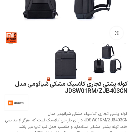
بزرگنمایی تصویر
کوله پشتی تجاری کلاسیک مشکی شیائومی مدل
JDSW01RM/ZJB403CN
کوله پشتی تجاری کلاسیک مشکی شیائومی مدل
JDSW01RM/ZJB403CN دارا ی طراحی کلاسیک است که هرگز از مد نمی
افتد. کوله پشتی مشکی استاندارد و مناسب حمل لب تاپ می باشد.